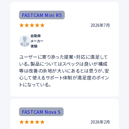
FASTCAM Mini R5
★
★
★
★
★
2026年7月
自動車
メーカー
実験
ユーザーに寄り添った提案・対応に満足して
いる。製品についてはスペックは良いが構成
等は改善の余地が大いにあるとは思うが、安
心して使えるサポート体制が満足度のポイン
トになっている。
FASTCAM Nova S
★
★
★
★
★
2026年2月