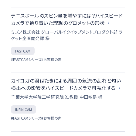
テニスボールのスピン量を増やすには？ハイスピード
カメラで辿り着いた理想のグロメットの形状
ミズノ株式会社 グローバルイクイップメントプロダクト部 ラ
ケット企画開発課 様
FASTCAM
#FASTCAMシリーズ
#お客様の声
カイコガの羽ばたきによる周囲の気流の乱れと匂い
検出への影響をハイスピードカメラで可視化する
千葉大学大学院工学研究院 准教授 中田敏是 様
INFINICAM
#FASTCAMシリーズ
#お客様の声