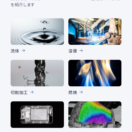
を紹介します
流体
溶接
切削加工
燃焼