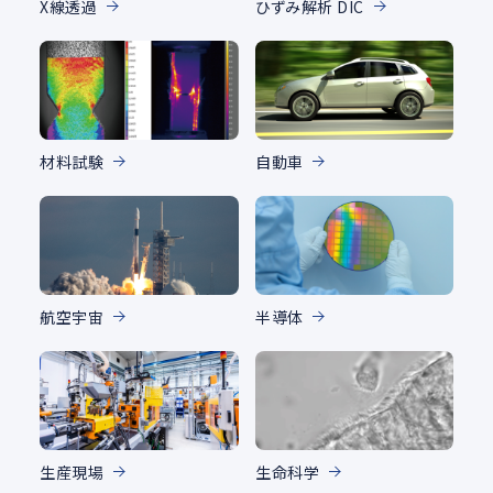
X線透過
ひずみ解析 DIC
材料試験
自動車
航空宇宙
半導体
生産現場
生命科学