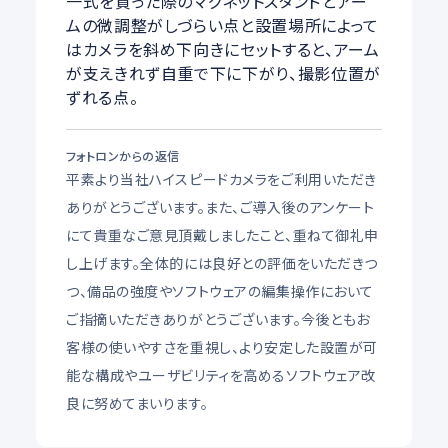
一式を買った際のマグネットスタンドとアー
ムの微調整がしづらい点と設置場所によって
はカメラを斜め下向きにセットすると、アーム
が支えきれず自重で下に下がり、撮影位置が
ずれる点。
フォトロンからの返信
平素より当社ハイスピードカメラをご利用いただき
ありがとうございます。また、ご導入後のアンケート
にて貴重なご意見頂戴しましたこと、重ねて御礼申
し上げます。全体的には良好との評価をいただきつ
つ、備品の強度やソフトウェアの編集操作において
ご指摘いただきありがとうございます。今後ともお
客様の使いやすさを重視し、より安定した設置が可
能な構成やユーザビリティを高めるソフトウェア改
良に努めてまいります。