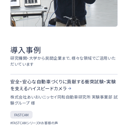
導入事例
研究機関・大学から民間企業まで、様々な領域でご活用いた
だいています
安全・安心な自動車づくりに貢献する衝突試験・実験
を支えるハイスピードカメラ
株式会社あいおいニッセイ同和自動車研究所 実験事業部 試
験グループ 様
FASTCAM
#FASTCAMシリーズ
#お客様の声