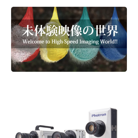
サンプル動画集
ハイスピードカメラの価格帯は？選び方のポイントを
徹底解説
可視化
#価格
#選び方