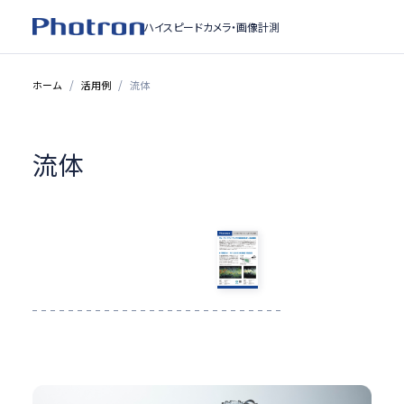
ハイスピードカメラ・
画像計測
ホーム
活用例
流体
流体
アプリケーション紹介
_PIV・マイクロバブルで
の超高解像度・高速撮影
資料をダウンロードする