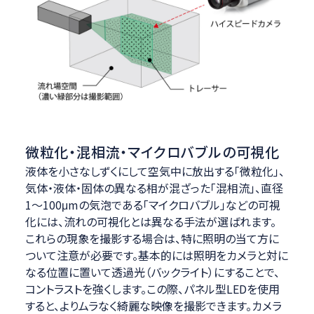
微粒化・混相流・マイクロバブルの可視化
液体を小さなしずくにして空気中に放出する「微粒化」、
気体・液体・固体の異なる相が混ざった「混相流」、直径
1～100μmの気泡である「マイクロバブル」などの可視
化には、流れの可視化とは異なる手法が選ばれます。
これらの現象を撮影する場合は、特に照明の当て方に
ついて注意が必要です。基本的には照明をカメラと対に
なる位置に置いて透過光（バックライト）にすることで、
コントラストを強くします。この際、パネル型LEDを使用
すると、よりムラなく綺麗な映像を撮影できます。カメラ