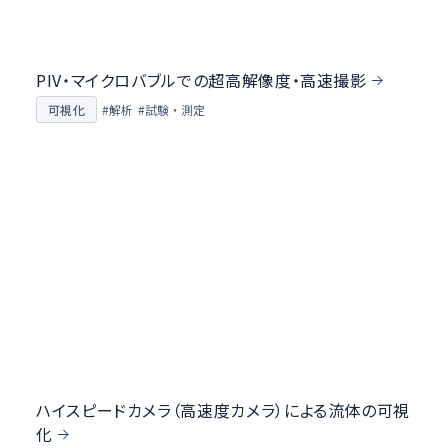
PIV・マイクロバブルでの超高解像度・高速撮影
#試験・測定
可視化
#解析
ハイスピードカメラ（高速度カメラ）による流体の可視
化