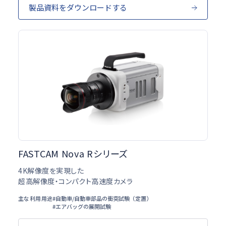
製品資料をダウンロードする
FASTCAM Nova Rシリーズ
4K解像度を実現した
超高解像度・コンパクト高速度カメラ
主な利用用途
#自動車/自動車部品の衝突試験（定置）
#エアバッグの展開試験