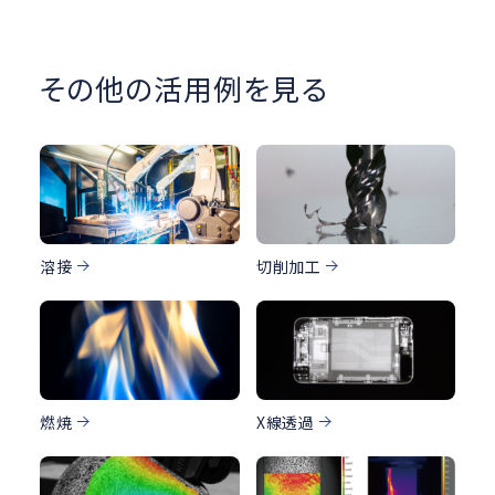
その他の活用例を見る
溶接
切削加工
燃焼
X線透過