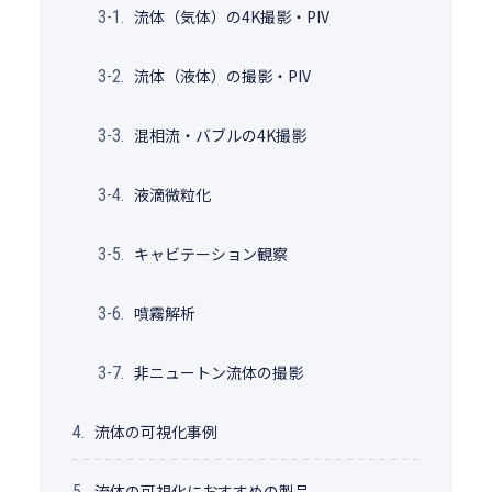
流体（気体）の4K撮影・PIV
3-1.
流体（液体）の撮影・PIV
3-2.
混相流・バブルの4K撮影
3-3.
液滴微粒化
3-4.
キャビテーション観察
3-5.
噴霧解析
3-6.
非ニュートン流体の撮影
3-7.
流体の可視化事例
4.
流体の可視化におすすめの製品
5.