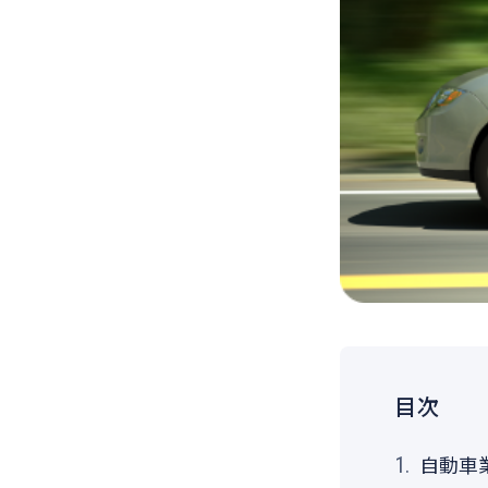
ハイスピードカメラの選び方
目次
自動車
1.