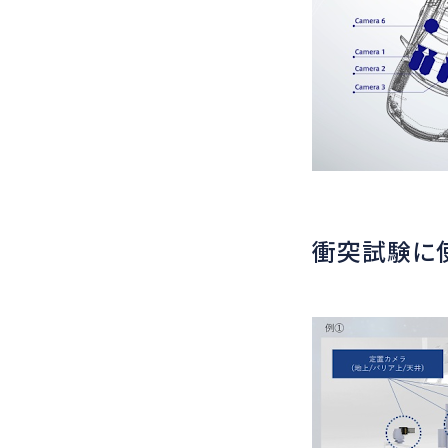
衝突試験に