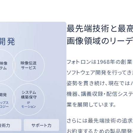
最先端技術と最
画像領域のリーデ
フォトロンは1968年の創
ソフトウェア開発を行ってき
姿勢を貫き続け、現在ではハ
機器、講義収録・配信シス
業を展開しています。
さらには最先端技術の追求だ
お約束するための製品開発