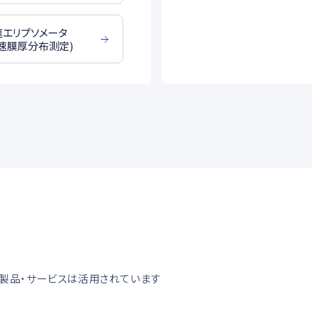
速エリプソメータ
速膜厚分布測定)
製品・サービスは活用されています