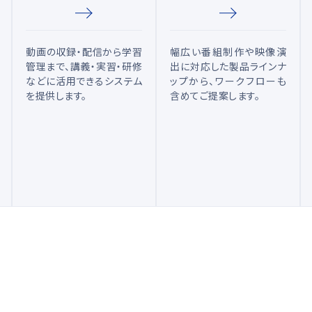
ション
動画の収録・配信から学習
幅広い番組制作や映像演
管理まで、講義・実習・研修
出に対応した製品ラインナ
などに活用できるシステム
ップから、ワークフローも
を提供します。
含めてご提案します。