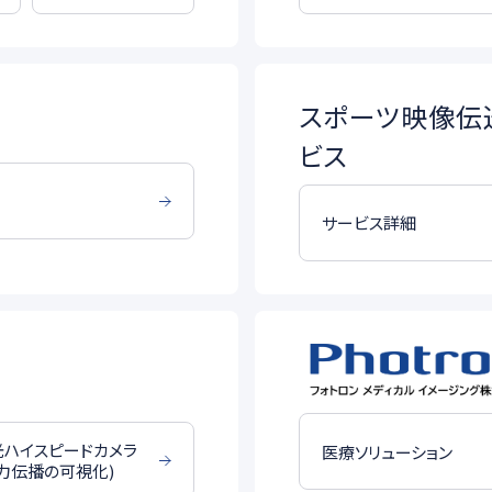
スポーツ映像伝
ビス
サービス詳細
光ハイスピードカメラ
医療ソリューション
力伝播の可視化)