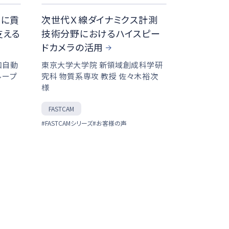
りに貢
次世代Ｘ線ダイナミクス計測
支える
技術分野におけるハイスピー
ドカメラの活用
和自動
東京大学大学院 新領域創成科学研
ループ
究科 物質系専攻 教授 佐々木裕次
様
FASTCAM
#FASTCAMシリーズ
#お客様の声