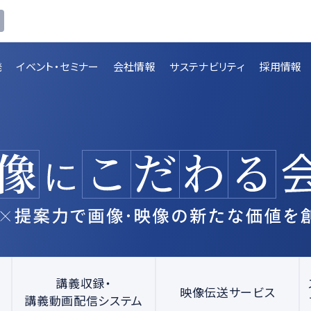
発
イベント・セミナー
会社情報
サステナビリティ
採用情報
講義収録・
講義動
映像伝送サービス
画配信システム
一覧を見る
一覧を見る
講義収録・
映像伝送サービス
講義動画配信システム