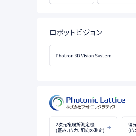
ロボットビジョン
Photron 3D Vision System
2次元複屈折測定機
偏
(歪み、応力、配向の測定)
(応