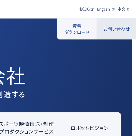
お知らせ
English
中文
資料
お問い合わせ
ダウンロード
スポーツ映像伝
送・制作プロダク
ロボットビジョン
ションサービス
一覧を見る
一覧を見る
スポーツ映像伝送・制作
ロボットビジョン
プロダクションサービス