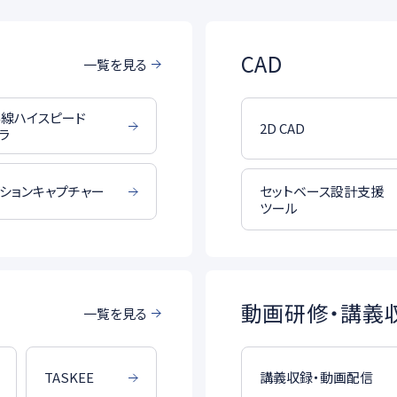
CAD
一覧を見る
線ハイスピード
2D CAD
ラ
セットベース設計支援
ションキャプチャー
ツール
動画研修・講義
一覧を見る
講義収録・動画配信
TASKEE