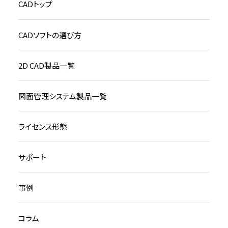
CADトップ
CADソフトの選び方
2D CAD製品一覧
図面管理システム製品一覧
ライセンス形態
サポート
事例
コラム