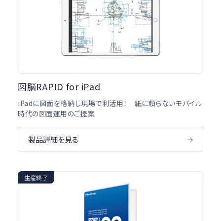
図脳RAPID for iPad
iPadに図面を格納し現場で利活用！ 紙に頼らないモバイル
時代の図面運用のご提案
製品詳細を見る
生産終了