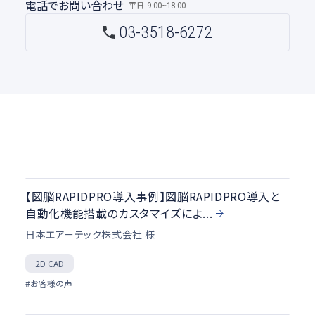
電話でお問い合わせ
平日
9:00~18:00
03-3518-6272
【図脳RAPIDPRO導入事例】図脳RAPIDPRO導入と
自動化機能搭載のカスタマイズによ...
日本エアーテック株式会社 様
2D CAD
#お客様の声