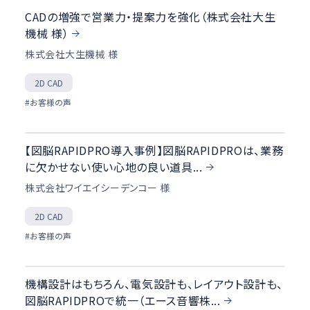
CADの増強で営業力・提案力を強化（株式会社大生
機械 様）
株式会社大生機械 様
2D CAD
#お客様の声
【図脳RAPIDPRO導入事例】図脳RAPIDPROは、業務
に欠かせない使い心地の良い道具...
株式会社ワイエイシーデンコー 様
2D CAD
#お客様の声
機構設計はもちろん、電気設計も、レイアウト設計も、
図脳RAPIDPROで統一（エース音響株...