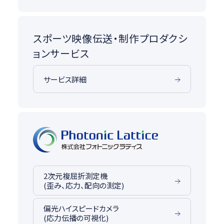
スポーツ映像伝送・制作プロダクシ
ョンサービス
サービス詳細
2次元複屈折測定機
(歪み、応力、配向の測定)
偏光ハイスピードカメラ
(応力伝播の可視化)