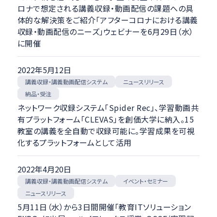
ロナで想定される講義収録・動画配信の課題への具
体的な解決策をご紹介「アフターコロナにおける講義
収録・動画配信のニーズ」ウェビナーを6月29日（水）
に開催
2022年5月12日
講義収録・講義動画配信システム
ニュースリリース
納品・受注
ネットワーク収録システム「Spider Rec」、学習動画共
有プラットフォーム「CLEVAS」を創価大学に納入。15
教室の講義を全自動で収録可能に。学習成果を可視
化するプラットフォームとして活用
2022年4月20日
講義収録・講義動画配信システム
イベント・セミナー
ニュースリリース
5月11日（水）から3日間開催「教育ITソリューション