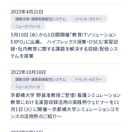
2023年4月21日
講義収録・講義動画配信システム
イベント・セミナー
ニュースリリース
5月10日（水）から3日間開催「教育ITソリューション
EXPO」に出展。 ハイフレックス授業・OSCE/実習記
録・社内教育に関する課題を解決する収録/配信シス
テムを提案
2022年10月18日
講義収録・講義動画配信システム
イベント・セミナー
ニュースリリース
京都橘大学 野島准教授ご登壇！看護シミュレーション
教育における演習収録活用の実践例ウェビナーを11
月1日（火）に開催～京都橘大学シミュレーションコモ
ンズの活用例のご紹介～