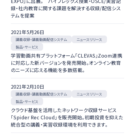
EXPO」に出展。 ハイフレックス授業・OSCE/実習記
録・社内教育に関する課題を解決する収録/配信シス
テムを提案
2021年5月26日
講義収録・講義動画配信システム
ニュースリリース
製品・サービス
学習動画共有プラットフォーム「CLEVAS」Zoom連携
に対応した新バージョンを発売開始。オンライン教育
のニーズに応える機能を多数搭載。
2021年2月10日
講義収録・講義動画配信システム
ニュースリリース
製品・サービス
クラウド基盤を活用したネットワーク収録サービス
「Spider Rec Cloud」を販売開始。初期投資を抑えた
統合型の講義・実習収録環境を利用できます。