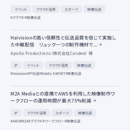
クラウド活用
イベント
スポーツ
映像伝送
#クラウド
#映像伝送
Haivisionの高い信頼性と伝送品質を信じて実施し
た中継配信 リュック一つの制作機材で...
Apollo Productions（株式会社Candee） 様
クラウド活用
イベント
映像伝送
IP
#Haivision
#IP伝送
#Makito X4
#SRT
#映像伝送
M2A Mediaとの提携でAWSを利用した映像制作ワ
ークフローの運用時間が最大75%削減
クラウド活用
スポーツ
映像伝送
IP
#AWS
#M2A
#クラウド
#ワークフロー
#映像伝送