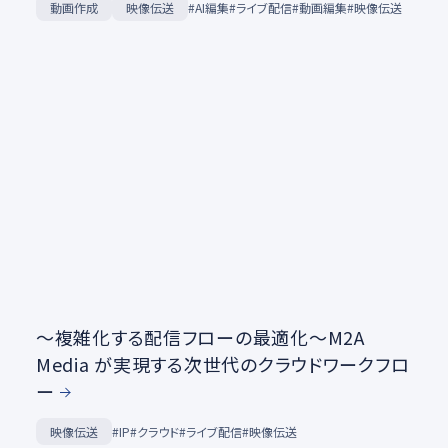
動画作成
映像伝送
#AI編集
#ライブ配信
#動画編集
#映像伝送
～複雑化する配信フローの最適化～M2A
Media が実現する次世代のクラウドワークフロ
ー
映像伝送
#IP
#クラウド
#ライブ配信
#映像伝送