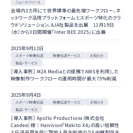
ニュースリリース
絞り込む
会場内3カ所にて世界標準の最先端ワークフロー、ネ
ットワーク活用プラットフォームとスポーツ特化のクラ
ウドソリューション、AJA社製品を出展 11月19日
（水）から3日間開催「Inter BEE 2025」に出展
2025年9月12日
スポーツ映像伝送
映像伝送サービス
お知らせ
製品・サービス
［導入事例］ M2A Mediaとの提携でAWSを利用した
映像制作ワークフローの運用時間が最大75%削減
2025年9月4日
スポーツ映像伝送
映像伝送サービス
お知らせ
製品・サービス
［導入事例］ Apollo Productions（株式会社
Candee）様｜Haivision『Makito X4』の高い信頼性
と伝送品質を信じ現地人員を削減のうえ中継配信を