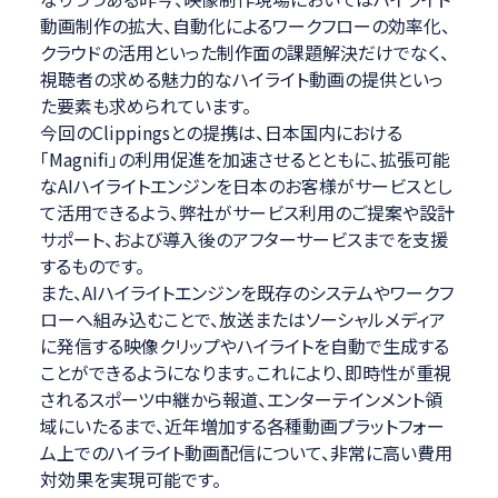
動画制作の拡大、自動化によるワークフローの効率化、
クラウドの活用といった制作面の課題解決だけでなく、
視聴者の求める魅力的なハイライト動画の提供といっ
た要素も求められています。
今回のClippingsとの提携は、日本国内における
「Magnifi」の利用促進を加速させるとともに、拡張可能
なAIハイライトエンジンを日本のお客様がサービスとし
て活用できるよう、弊社がサービス利用のご提案や設計
サポート、および導入後のアフターサービスまでを支援
するものです。
また、AIハイライトエンジンを既存のシステムやワークフ
ローへ組み込むことで、放送またはソーシャルメディア
に発信する映像クリップやハイライトを自動で生成する
ことができるようになります。これにより、即時性が重視
されるスポーツ中継から報道、エンターテインメント領
域にいたるまで、近年増加する各種動画プラットフォー
ム上でのハイライト動画配信について、非常に高い費用
対効果を実現可能です。