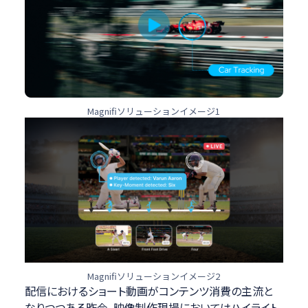
Magnifiソリューションイメージ1
Magnifiソリューションイメージ2
配信におけるショート動画がコンテンツ消費の主流と
なりつつある昨今、映像制作現場においてはハイライト