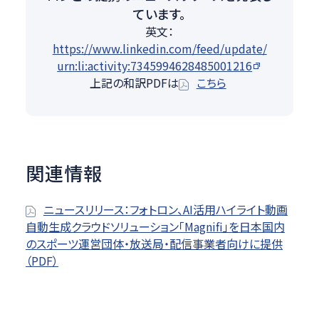
ています。
英文：
https://www.linkedin.com/feed/update/
urn:li:activity:7345994628485001216
上記の和訳PDFは
こちら
関連情報
ニュースリリース：フォトロン、AI活用ハイライト動画
自動生成クラウドソリューション「Magnifi」を日本国内
のスポーツ運営団体・放送局・配信事業者向けに提供
（PDF）