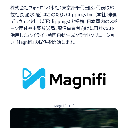
株式会社フォトロン（本社：東京都千代田区、代表取締
役社長 瀧水 隆）はこのたび、Clippings Inc.（本社：米国
デラウェア州 以下Clippings）と提携、日本国内のスポ
ーツ団体や主要放送局、配信事業者向けに同社のAIを
活用したハイライト動画自動生成クラウドソリューショ
ン「Magnifi」の提供を開始します。
Magnifiロゴ