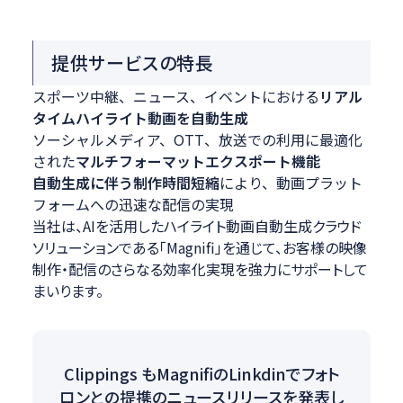
提供サービスの特長
スポーツ中継、ニュース、イベントにおける
リアル
タイムハイライト動画を自動生成
ソーシャルメディア、OTT、放送での利用に最適化
された
マルチフォーマットエクスポート機能
自動生成に伴う制作時間短縮
により、動画プラット
フォームへの迅速な配信の実現
当社は、AIを活用したハイライト動画自動生成クラウド
ソリューションである「Magnifi」を通じて、お客様の映像
制作・配信のさらなる効率化実現を強力にサポートして
まいります。
Clippings もMagnifiのLinkdinでフォト
ロンとの提携のニュースリリースを発表し