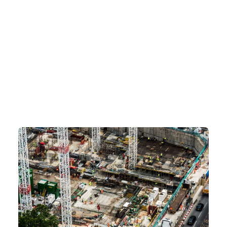
土木・インフラとCAD
設計
#図面管理
#製図