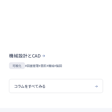
機械設計とCAD
可視化
#図面管理
#意匠
#機械
#製図
コラムをすべてみる