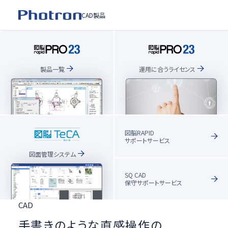
CAD製品
運用に合うライセンス
製品一覧
図脳RAPID
サポートサービス
図面管理システム
SQ CAD
保守サポートサービス
CAD
手書きのような直感操作の