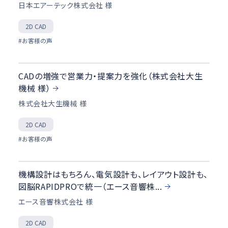
日本エアーテック株式会社 様
2D CAD
#お客様の声
CADの増強で営業力・提案力を強化（株式会社大生
機械 様）
株式会社大生機械 様
2D CAD
#お客様の声
機構設計はもちろん、電気設計も、レイアウト設計も、
図脳RAPIDPROで統一（エース音響株...
エース音響株式会社 様
2D CAD