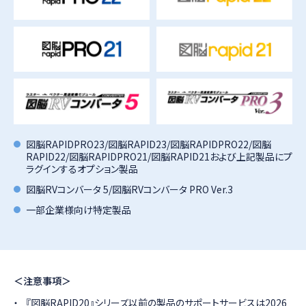
図脳RAPIDPRO23/図脳RAPID23/図脳RAPIDPRO22/図脳
RAPID22/図脳RAPIDPRO21/図脳RAPID21および上記製品にプ
ラグインするオプション製品
図脳RVコンバータ 5/図脳RVコンバータ PRO Ver.3
一部企業様向け特定製品
＜注意事項＞
『図脳RAPID20』シリーズ以前の製品のサポートサービスは2026