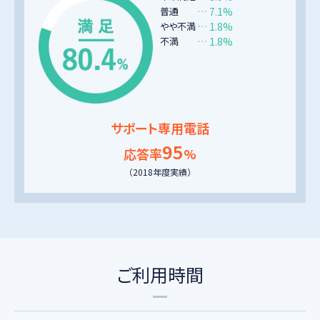
普通
… 7.1%
やや不満
… 1.8%
不満
… 1.8%
サポート専用電話
95
応答率
%
（2018年度実績）
ご利用時間