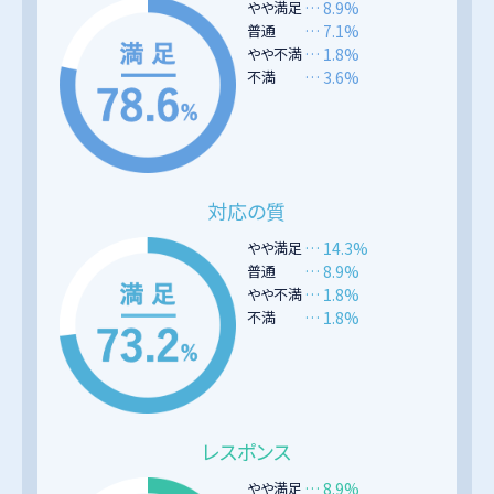
やや満足
… 8.9%
普通
… 7.1%
やや不満
… 1.8%
不満
… 3.6%
対応の質
やや満足
… 14.3%
普通
… 8.9%
やや不満
… 1.8%
不満
… 1.8%
レスポンス
やや満足
… 8.9%