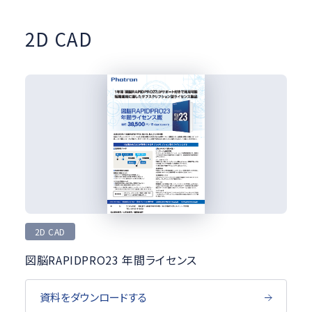
製品カテゴリ
2D CAD
2D CAD
オプションソフト
ラスタ／ベクタ変換
図面管理
関連製品
絞り込む
2D CAD
図脳RAPIDPRO23 年間ライセンス
資料をダウンロードする