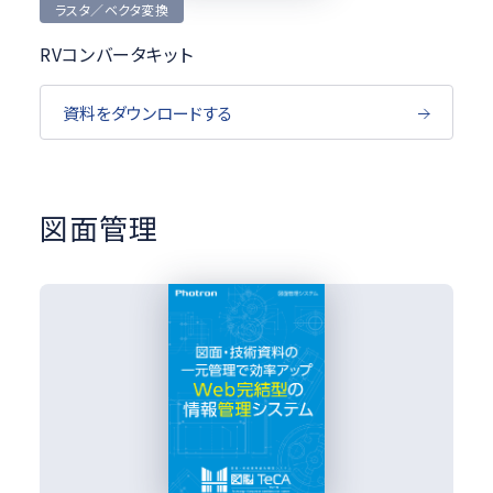
ラスタ／ベクタ変換
RVコンバータキット
資料をダウンロードする
図面管理