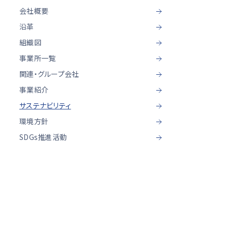
会社概要
光学計測ソリューション
沿革
組織図
事業所一覧
関連・グループ会社
事業紹介
サステナビリティ
環境方針
SDGs推進活動