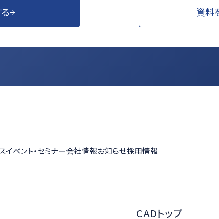
資料
する
ス
イベント・セミナー
会社情報
お知らせ
採用情報
CADトップ