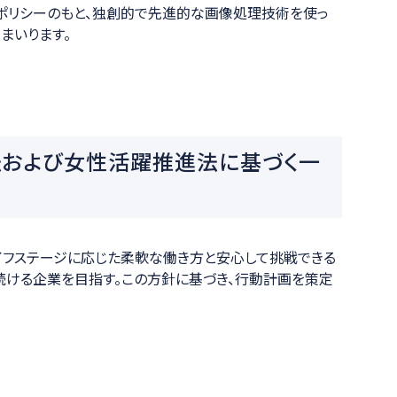
うポリシーのもと、独創的で先進的な画像処理技術を使っ
ション
まいります。
および女性活躍推進法に基づく一
イフステージに応じた柔軟な働き方と安心して挑戦できる
続ける企業を目指す。この方針に基づき、行動計画を策定