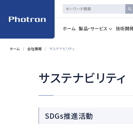
ホーム
製品・サービス
技術開
ホーム
会社情報
サステナビリティ
製品・サービストップを見る
サステナビリティ
ハイスピードカメ
CAD製品
ラ・
画像計測
一覧を見る
一覧を見る
SDGs推進活動