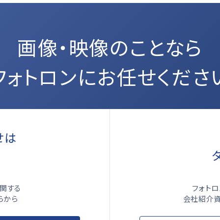
画像・映像のことなら
フォトロンにお任せくださ
せは
ら
フォト
関する
会社紹介資
らから