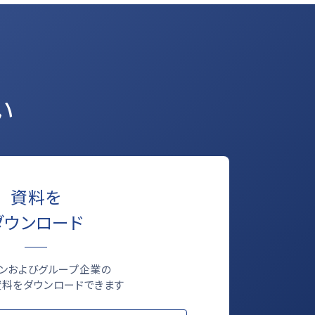
い
資料を
ダウンロード
ロンおよびグループ企業の
料をダウンロードできます