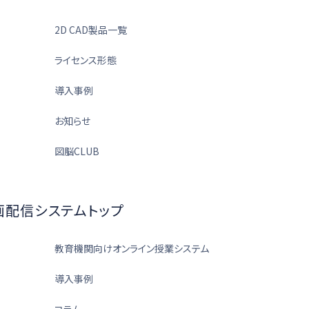
2D CAD製品一覧
ライセンス形態
導入事例
お知らせ
図脳CLUB
画配信システムトップ
教育機関向けオンライン授業システム
導入事例
コラム