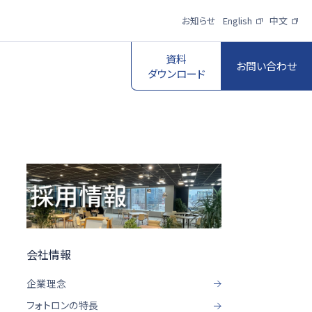
お知らせ
English
中文
資料
お問い合わせ
ダウンロード
スポーツ映像伝
送・制作プロダク
ロボットビジョン
ションサービス
一覧を見る
一覧を見る
会社情報
企業理念
フォトロンの特長