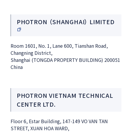
PHOTRON （SHANGHAI） LIMITED
Room 1601, No. 1, Lane 600, Tianshan Road,
Changning District,
Shanghai (TONGDA PROPERTY BUILDING) 200051
China
PHOTRON VIETNAM TECHNICAL
CENTER LTD.
Floor 6, Estar Building, 147-149 VO VAN TAN
STREET, XUAN HOA WARD,