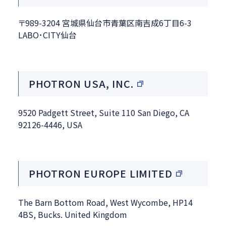
〒989-3204 宮城県仙台市青葉区南吉成6丁目6-3
LABO･CITY仙台
PHOTRON USA, INC.
9520 Padgett Street, Suite 110 San Diego, CA
92126-4446, USA
PHOTRON EUROPE LIMITED
The Barn Bottom Road, West Wycombe, HP14
4BS, Bucks. United Kingdom