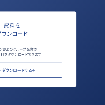
資料を
ダウンロード
ロンおよびグループ企業の
料をダウンロードできます
をダウンロードする