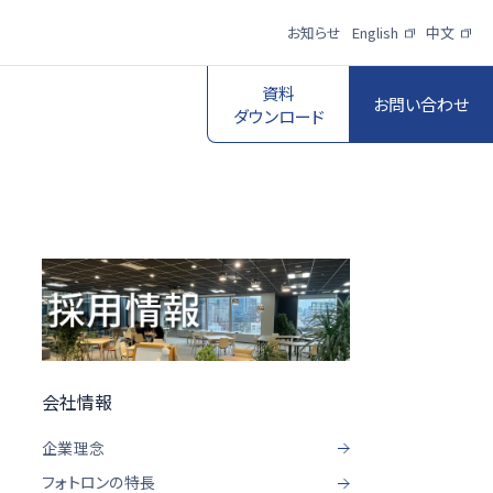
お知らせ
English
中文
資料
お問い合わせ
ダウンロード
スポーツ映像伝
送・制作プロダク
ロボットビジョン
ションサービス
一覧を見る
一覧を見る
会社情報
企業理念
フォトロンの特長