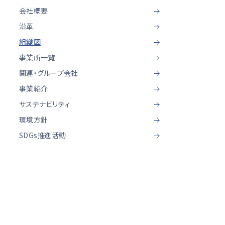
会社概要
光学計測ソリューション
沿革
組織図
事業所一覧
関連・グループ会社
事業紹介
サステナビリティ
環境方針
SDGs推進活動