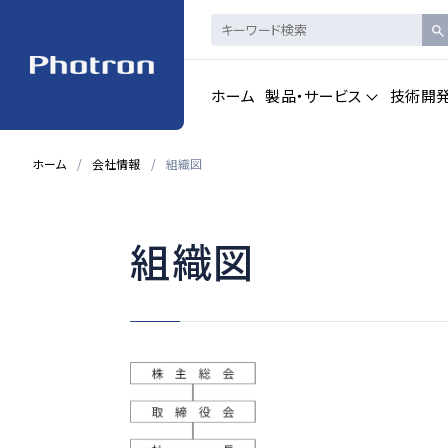
ホーム
製品・サービス
技術開
ホーム
会社情報
組織図
製品・サービストップを見る
組織図
ハイスピードカメ
CAD製品
ラ・
画像計測
一覧を見る
一覧を見る