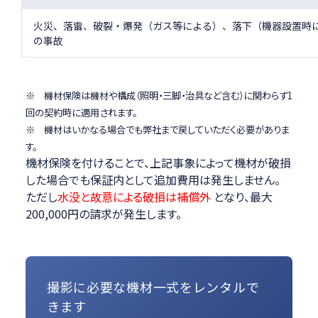
火災、落雷、破裂・爆発（ガス等による）、落下（機器設置時
の事故
※ 機材保険は機材や構成（照明・三脚・治具など含む）に関わらず1
回の契約時に適用されます。
※ 機材はいかなる場合でも弊社まで戻していただく必要がありま
す。
機材保険を付けることで、上記事象によって機材が破損
した場合でも保証内として追加費用は発生しません。
ただし
水没と故意による破損は補償外
となり、最大
200,000円の請求が発生します。
撮影に必要な機材一式をレンタルで
きます