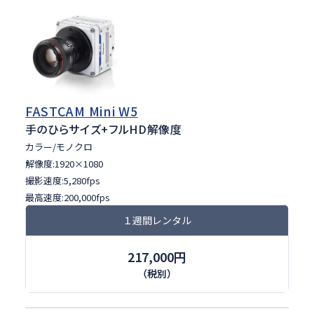
FASTCAM Mini W5
手のひらサイズ
+フルHD解像度
カラー/モノクロ
解像度:1920×1080
撮影速度:5,280fps
最高速度:200,000fps
１週間レンタル
217,000
円
（税別）