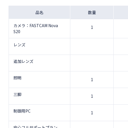
品名
数量
カメラ：FASTCAM Nova
1
S20
レンズ
追加レンズ
照明
1
三脚
1
制御用PC
1
安心フルサポートプラン