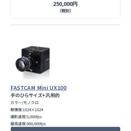
250,000円
（税別）
FASTCAM Mini UX100
手のひらサイズ
+汎用的
カラー/モノクロ
解像度:1024×1024
撮影速度:5,000fps
最高速度:800,000fps