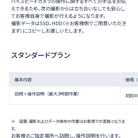
ハイスピードカメラの操作に関するすべての手法をお伝
えできるため、次の撮影からは立ち合いなしでも安心し
てお客様自身で撮影が行えるようになります。
撮影データはSSD、HDD（※お客様側でご用意いただき
ます）にコピーしお渡しいたします。
スタンダードプラン
基本内容
価格
（
訪問＋操作説明（最大3時間作業）
初回のみ
※ 設置、撮影およびデータ保存の作業はお客様での実施となりま
す。
お客様のご指定場所へ訪問し、操作説明を行います。