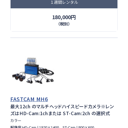
１週間レンタル
180,000円
（税別）
FASTCAM MH6
最大12ch のマルチヘッドハイスピードカメラ
※レン
ズはHD-Cam:1chまたは ST-Cam:2ch の選択式
カラー
解像度:HD-Cam | 1920×1400、ST-Cam | 800×600