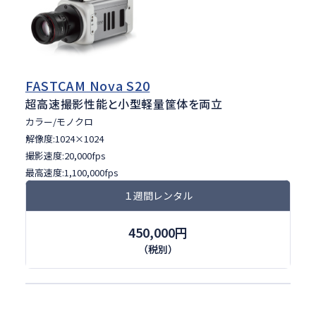
FASTCAM Nova S20
超高速撮影性能と小型軽量筐体を両立
カラー/モノクロ
解像度:1024×1024
撮影速度:20,000fps
最高速度:1,100,000fps
１週間レンタル
450,000円
（税別）