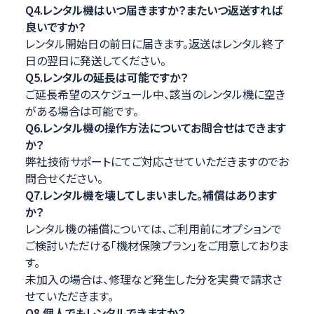
Q4.レンタル機はいつ届きますか？またいつ返送すれば
良いですか？
レンタル開始日の前日に届きます。返送はレンタル終了
日の翌日に発送してください。
Q5.レンタルの延長は可能ですか？
ご延長希望のスケジュール中、該当のレンタル機に空き
がある場合は可能です。
Q6.レンタル機の操作方法についてお問合せはできます
か？
弊社技術サポートにてご対応させていただきますのでお
問合せください。
Q7.レンタル機を壊してしまいました。補償はあります
か？
レンタル機の補償については、ご利用前にオプションで
ご検討いただける「機材保険プラン」をご用意しておりま
す。
未加入の場合は、修理など発生した分を実費で請求さ
せていただきます。
Q8.個人でもレンタルできますか？