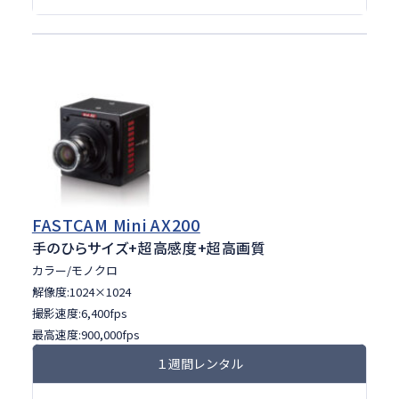
FASTCAM Mini AX200
手のひらサイズ
+超高感度
+超高画質
カラー/モノクロ
解像度:1024×1024
撮影速度:6,400fps
最高速度:900,000fps
１週間レンタル