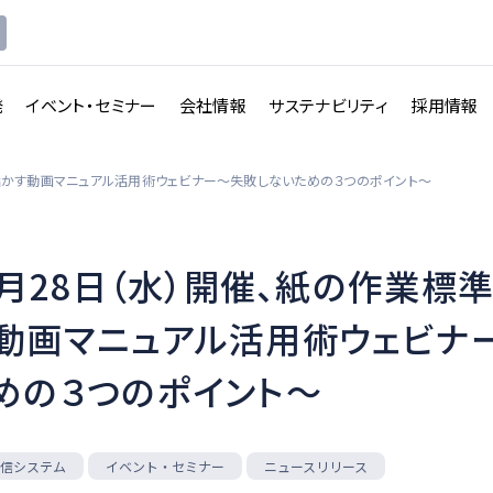
発
イベント・セミナー
会社情報
サステナビリティ
採用情報
P)を活かす動画マニュアル活用術ウェビナー～失敗しないための３つのポイント～
9月28日（水）開催、紙の作業標準
講義収録・
講義動
映像伝送サービス
動画マニュアル活用術ウェビナ
画配信システム
めの３つのポイント～
一覧を見る
一覧を見る
配信システム
イベント・セミナー
ニュースリリース