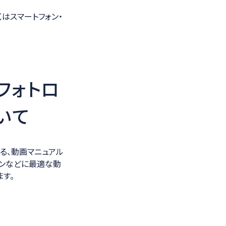
くはスマートフォン・
r（フォトロ
いて
る、動画マニュアル
ンなどに最適な動
す。