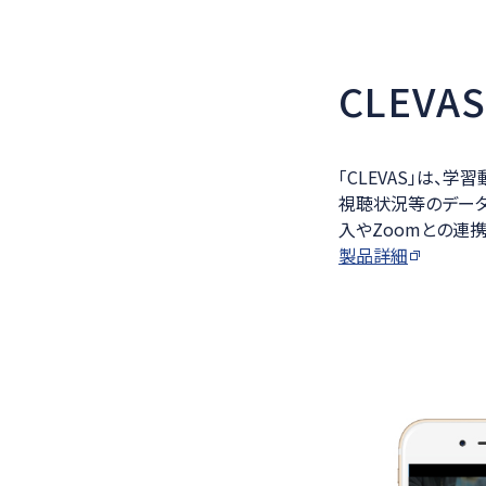
CLEV
「CLEVAS」は、
視聴状況等のデー
入やZoomとの連
製品詳細