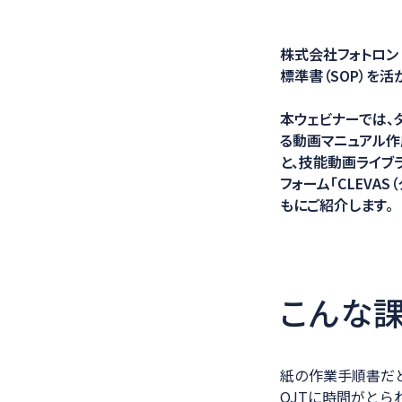
医療ソリュー
株式会社フォトロン（
標準書（SOP）を
本ウェビナーでは、
る動画マニュアル作成ア
と、技能動画ライブ
フォーム「CLEVA
もにご紹介します。
こんな
紙の作業手順書だと
OJTに時間がとられ