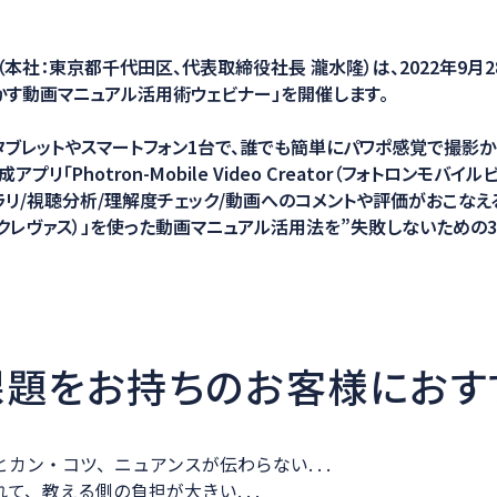
ション
本社：東京都千代田区、代表取締役社長 瀧水隆）は、2022年9月2
活かす動画マニュアル活用術ウェビナー」を開催します。
タブレットやスマートフォン1台で、誰でも簡単にパワポ感覚で撮影
プリ「Photron-Mobile Video Creator（フォトロンモバイ
ラリ/視聴分析/理解度チェック/動画へのコメントや評価がおこなえ
S（クレヴァス）」を使った動画マニュアル活用法を”失敗しないための
課題をお持ちのお客様におす
カン・コツ、ニュアンスが伝わらない. . .
て、教える側の負担が大きい. . .