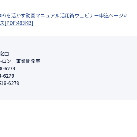
OP)を活かす動画マニュアル活用術ウェビナー申込ページ
PDF:483KB]
窓口
トロン 事業開発室
8-6273
8-6279
518-6279