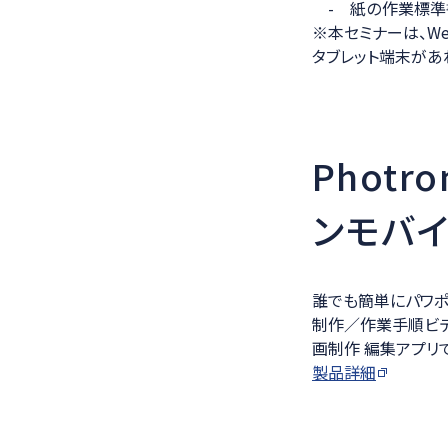
- 紙の作業標準
※
本セミナーは、We
タブレット端末があ
Photro
ンモバイ
誰でも簡単にパワポ
制作／作業手順ビ
画制作 編集アプリ
製品詳細