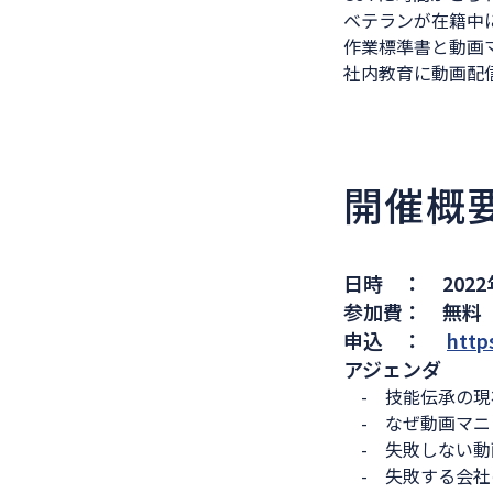
ベテランが在籍中にノ
作業標準書と動画マ
社内教育に動画配信を
開催概
日時 ： 2022年
参加費： 無料
申込 ：
http
アジェンダ
- 技能伝承の現
- なぜ動画マニ
- 失敗しない動
- 失敗する会社