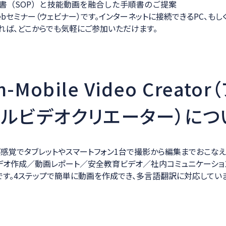
書（SOP）と技能動画を融合した手順書のご提案
bセミナー（ウェビナー）です。インターネットに接続できるPC、もし
れば、どこからでも気軽にご参加いただけます。
n-Mobile Video Creato
ルビデオクリエーター）につ
感覚でタブレットやスマートフォン1台で撮影から編集までおこなえ
デオ作成／動画レポート／安全教育ビデオ／社内コミュニケーショ
です。4ステップで簡単に動画を作成でき、多言語翻訳に対応していま