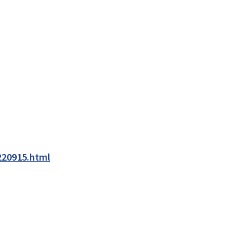
220915.html