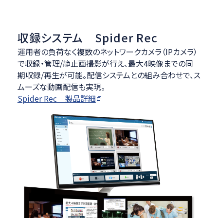
収録システム Spider Rec
運用者の負荷なく複数のネットワークカメラ（IPカメラ）
で収録・管理/静止画撮影が行え、最大4映像までの同
期収録/再生が可能。配信システムとの組み合わせで、ス
ムーズな動画配信も実現。
Spider Rec 製品詳細