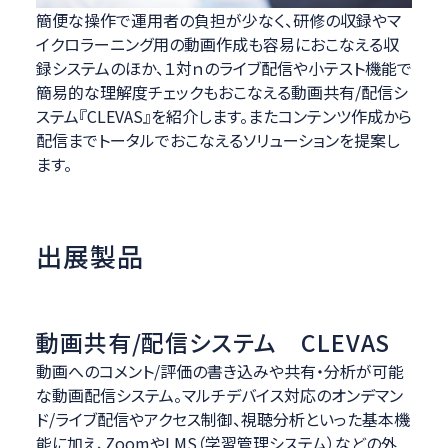
簡便な操作で運用者の負担が少なく、研修の収録やマ
イクロラーニング用の動画作成も容易におこなえる収
録システムのほか、１対ｎのライブ配信や小テスト機能で
簡易的な理解度チェックもおこなえる動画共有/配信シ
ステム『CLEVAS』を紹介します。またコンテンツ作成から
配信までトータルでおこなえるソリューションを提案し
ます。
出展製品
動画共有/配信システム CLEVAS
動画へのコメント/評価の書き込みや共有・分析が可能
な動画配信システム。マルチデバイス対応のオンデマン
ド/ライブ配信やアクセス制御、視聴分析といった基本機
能に加え、ZoomやLMS（学習管理システム）などの外