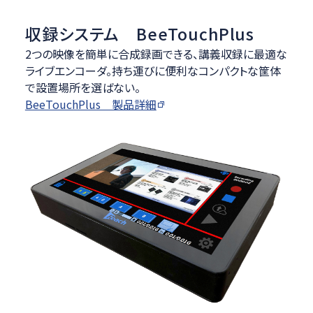
収録システム BeeTouchPlus
2つの映像を簡単に合成録画できる、講義収録に最適な
ライブエンコーダ。持ち運びに便利なコンパクトな筐体
で設置場所を選ばない。
BeeTouchPlus 製品詳細