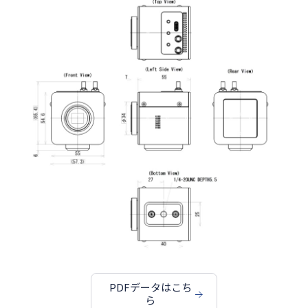
PDFデータはこち
ら