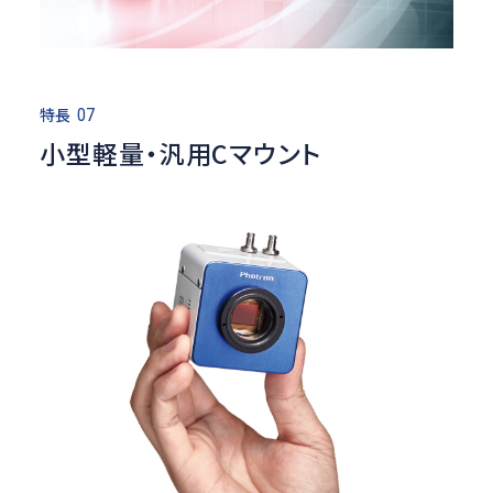
特長
07
小型軽量・汎用Cマウント