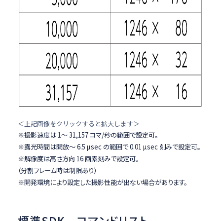
＜上記画像をクリックすると拡大します＞
※撮影速度は 1～ 31,157 コマ/秒の範囲で設定可。
※露光時間は開放～ 6.5 µsec の範囲で 0.01 µsec 刻みで設定可。
※解像度は高さ方向 16 画素刻みで設定可。
（分割フレーム時は制限あり）
※開発環境により設定した撮影性能が出ない場合があります。
標準SDK コマンドリスト