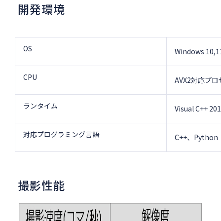
開発環境
OS
Windows 10,11
CPU
AVX2対応プ
ランタイム
Visual C++
対応プログラミング言語
C++、Python
撮影性能