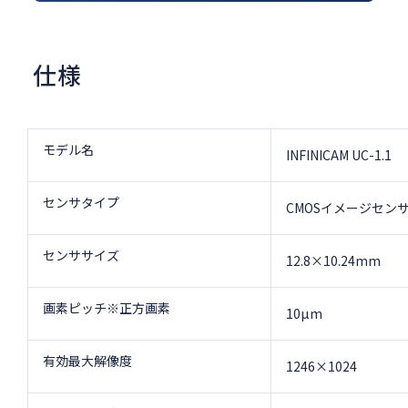
仕様
モデル名
INFINICAM UC-1.1
センサタイプ
CMOSイメージセン
センササイズ
12.8×10.24mm
画素ピッチ※正方画素
10µm
有効最大解像度
1246×1024