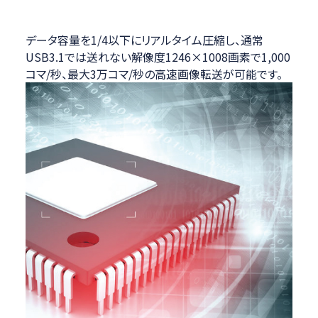
データ容量を1/4以下にリアルタイム圧縮し、通常
USB3.1では送れない解像度1246×1008画素で1,000
コマ/秒、最大3万コマ/秒の高速画像転送が可能です。