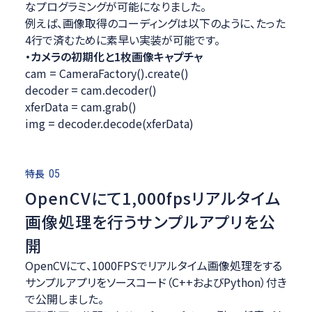
なプログラミングが可能になりました。
例えば、画像取得のコーディングは以下のように、たった
4行で済むために素早い実装が可能です。
・カメラの初期化と1枚画像キャプチャ
cam = CameraFactory().create()
decoder = cam.decoder()
xferData = cam.grab()
img = decoder.decode(xferData)
特長
05
OpenCVにて1,000fpsリアルタイム
画像処理を行うサンプルアプリを公
開
OpenCVにて、1000FPSでリアルタイム画像処理をする
サンプルアプリをソースコード（C++およびPython）付き
で公開しました。