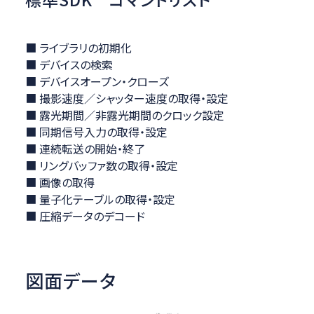
■ ライブラリの初期化
■ デバイスの検索
■ デバイスオープン・クローズ
■ 撮影速度／シャッター速度の取得・設定
■ 露光期間／非露光期間のクロック設定
■ 同期信号入力の取得・設定
■ 連続転送の開始・終了
■ リングバッファ数の取得・設定
■ 画像の取得
■ 量子化テーブルの取得・設定
■ 圧縮データのデコード
図面データ