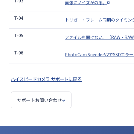
T-03
画像にノイズがのる。
T-04
トリガー・フレーム同期のタイミン
T-05
ファイルを開けない。（RAW・RAWW
T-06
PhotoCam SpeederV2でSSD
ハイスピードカメラ サポートに戻る
サポートお問い合わせ