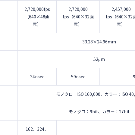
2,720,000fps
2,720,000
2,457,000
）
（640×48画
fps（640×32画
fps（640×32
素）
素）
素）
33.28×24.96mm
52μm
34nsec
59nsec
モノクロ：ISO 160,000、カラー：ISO 40,
モノクロ：9bit、カラー：27bit
162、324、