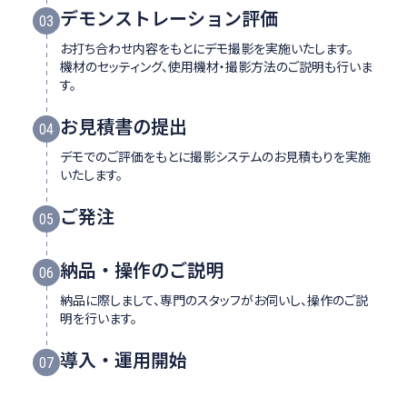
デモンストレーション評価
03
お打ち合わせ内容をもとにデモ撮影を実施いたします。
機材のセッティング、使用機材・撮影方法のご説明も行いま
す。
お見積書の提出
04
デモでのご評価をもとに撮影システムのお見積もりを実施
いたします。
ご発注
05
納品・操作のご説明
06
納品に際しまして、専門のスタッフがお伺いし、操作のご説
明を行います。
導入・運用開始
07