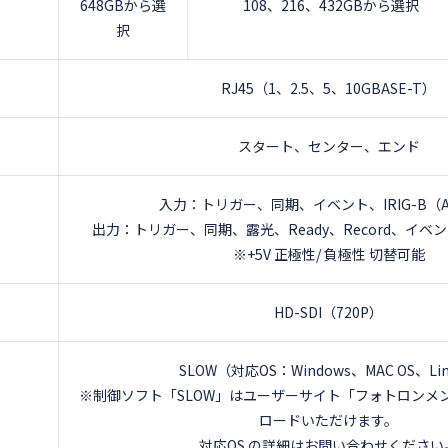
648GBから選
108、216、432GBから選択
択
RJ45（1、2.5、5、10GBASE-T）
スタート、センター、エンド
入力：トリガー、同期、イベント、IRIG-B（A
出力：トリガー、同期、露光、Ready、Record、イベント
※+5V 正極性/ 負極性 切替可能
HD-SDI（720P）
SLOW（対応OS：Windows、MAC OS、Li
※制御ソフト「SLOW」はユーザーサイト「フォトロンメ
ロードいただけます。
対応OS の詳細はお問い合わせください