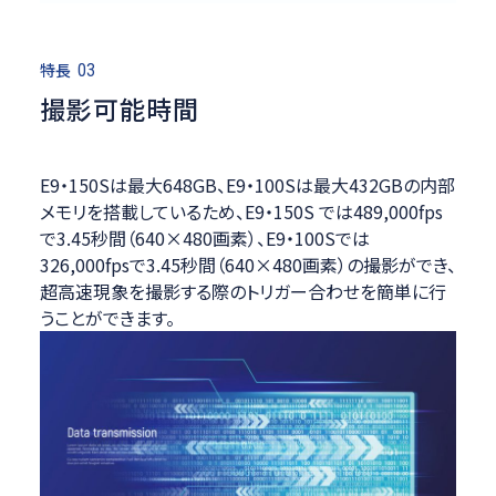
特長
03
撮影可能時間
E9・150Sは最大648GB、E9・100Sは最大432GBの内部
メモリを搭載しているため、E9・150S では489,000fps
で3.45秒間（640×480画素）、E9・100Sでは
326,000fpsで3.45秒間（640×480画素）の撮影ができ、
超高速現象を撮影する際のトリガー合わせを簡単に行
うことができます。