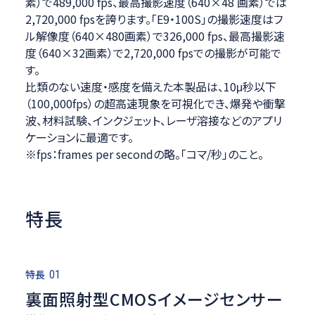
素）で489,000 fps、最高撮影速度（640×48 画素）では
2,720,000 fpsを誇ります。「E9・100S」の撮影速度はフ
ル解像度（640×480画素）で326,000 fps、最高撮影速
度（640×32画素）で2,720,000 fpsでの撮影が可能で
す。
比類のない速度・感度を備えた本製品は、10μ秒以下
（100,000fps）の超高速現象を可視化でき、爆発や衝撃
波、材料試験、インクジェット、レーザ溶接などのアプリ
ケーションに最適です。
※fps：frames per secondの略。「コマ/秒」のこと。
特長
特長
01
裏面照射型CMOSイメージセンサー