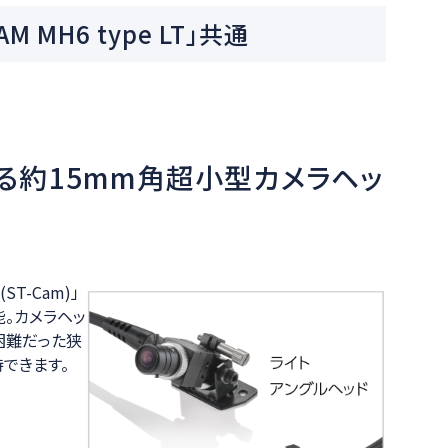
AM MH6 type LT」共通
る約15mm角超小型カメラヘッ
ST-Cam)」
可能。カメラヘッ
困難だった狭
できます。