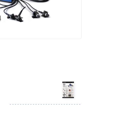
FASTCAM MH6/MH6
type LT（衝突・走行試
験向け）
資料をダウンロードする