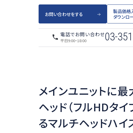
ハイスピードカメラの選び方
製品価格
お問い合わせをする
ダウンロ
電話でお問い合わせ
03-351
平日
9:00~18:00
メインユニットに最
ヘッド（フルHDタ
るマルチヘッドハイ