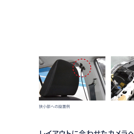
狭小部への設置例
レイアウトに合わせたカメラ