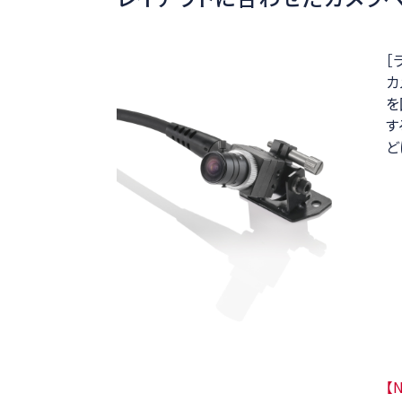
［
カ
を
す
ど
【