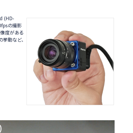
 (HD-
0fpsの撮影
解像度がある
の挙動など、