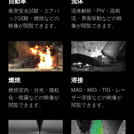
自動車
流体
衝突安全試験・エアバ
流体解析・PIV・混相
ッグ試験・燃焼などの
流・界面挙動などの映
映像が閲覧できます。
像が閲覧できます。
燃焼
溶接
燃焼室内・分光・微粒
MAG・MIG・TIG・レー
化・噴霧などの映像が
ザー溶接などの映像が
閲覧できます。
閲覧できます。