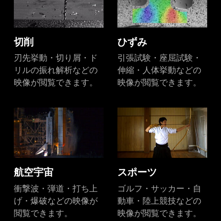
切削
ひずみ
刃先挙動・切り屑・ド
引張試験・座屈試験・
リルの振れ解析などの
伸縮・人体挙動などの
映像が閲覧できます。
映像が閲覧できます。
航空宇宙
スポーツ
衝撃波・弾道・打ち上
ゴルフ・サッカー・自
げ・爆破などの映像が
動車・陸上競技などの
閲覧できます。
映像が閲覧できます。