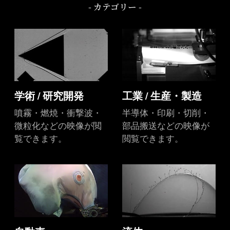
- カテゴリー -
学術 / 研究開発
工業 / 生産・製造
噴霧・燃焼・衝撃波・
半導体・印刷・切削・
微粒化などの映像が閲
部品搬送などの映像が
覧できます。
閲覧できます。