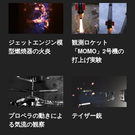
ジェットエンジン模
観測ロケット
型燃焼器の火炎
「MOMO」2号機の
打上げ実験
プロペラの動きによ
テイザー銃
る気流の観察