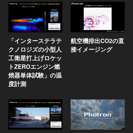
「インターステラテ
航空機排出CO2の直
クノロジズの小型人
接イメージング
工衛星打上げロケッ
トZEROエンジン燃
焼器単体試験」の温
度計測