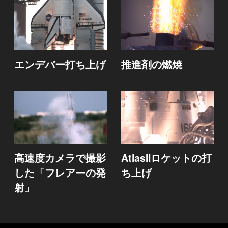
エンデバー打ち上げ
推進剤の燃焼
高速度カメラで撮影
AtlasIIロケットの打
した「フレアーの発
ち上げ
射」