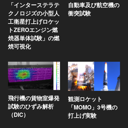
「インターステラテ
自動車及び航空機の
クノロジズの小型人
衝突試験
工衛星打上げロケッ
トZEROエンジン燃
焼器単体試験」の燃
焼可視化
飛行機の貨物室爆発
観測ロケット
試験のひずみ解析
「MOMO」3号機の
（DIC）
打上げ実験