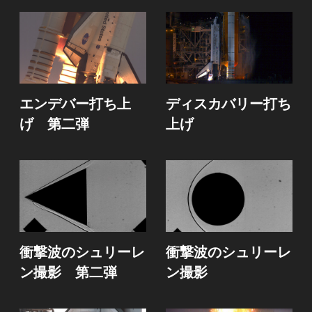
エンデバー打ち上
ディスカバリー打ち
げ 第二弾
上げ
衝撃波のシュリーレ
衝撃波のシュリーレ
ン撮影 第二弾
ン撮影