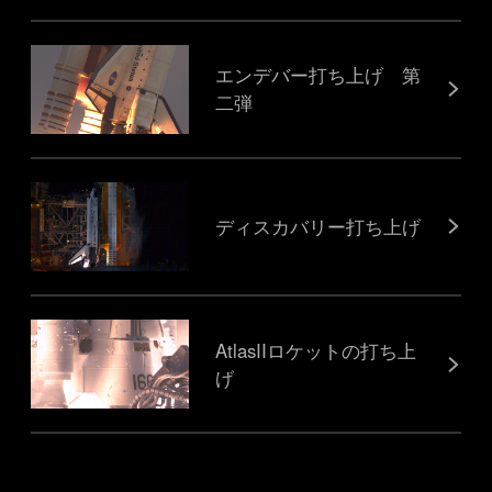
エンデバー打ち上げ 第
二弾
ディスカバリー打ち上げ
AtlasIIロケットの打ち上
げ