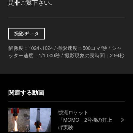
是非ご覧下さい。
撮影データ
解像度：1024×1024 / 撮影速度：500コマ/秒 / シャ
ッター速度：1/1,000秒 / 撮影現象の実時間：2.94秒
関連する動画
観測ロケット
「MOMO」2号機の打上
げ実験