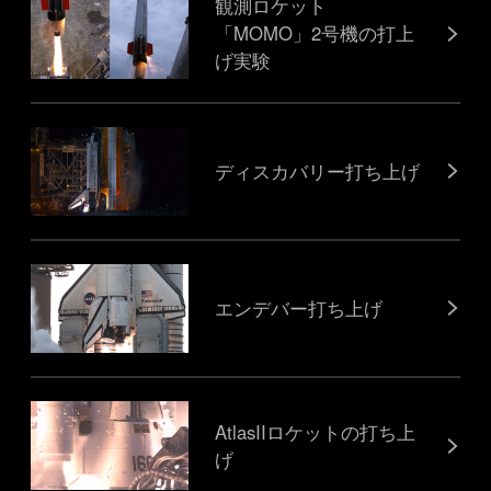
観測ロケット
「MOMO」2号機の打上
げ実験
ディスカバリー打ち上げ
エンデバー打ち上げ
AtlasIIロケットの打ち上
げ