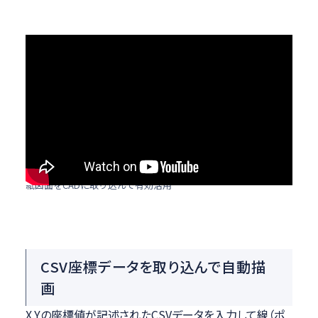
紙図面をCADに取り込んで有効活用
CSV座標データを取り込んで自動描
画
X,Yの座標値が記述されたCSVデータを入力して線（ポ