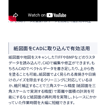
PDFをCADデータに変換 PDFデータを流用して設計効率向上
紙図面をCADに取り込んで有効活用
紙図面や地図をスキャンしたTIFFやBMPなどのラスタ
データを読み込んで、CADで編集や修正ができます。も
ちろんCADでベクトルデータを書き足したり、上から色
を塗ることも可能。紙図面でよく見られる青焼きや日焼
けのノイズを除去するクリーニングに対応しているほ
か、縮尺補正することで三角スケール精度（紙図面を三
角スケールで実測する精度）で距離や面積の計測を可
能にするなど紙図面の再利用を実現し、トレースにかか
っていた作業時間を大幅に短縮できます。