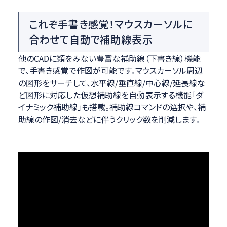
これぞ手書き感覚！マウスカーソルに
合わせて自動で補助線表示
他のCADに類をみない豊富な補助線（下書き線）機能
で、手書き感覚で作図が可能です。マウスカーソル周辺
の図形をサーチして、水平線/垂直線/中心線/延長線な
ど図形に対応した仮想補助線を自動表示する機能「ダ
イナミック補助線」も搭載。補助線コマンドの選択や、補
助線の作図/消去などに伴うクリック数を削減します。