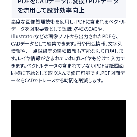
PDFをCADデータに変換！PDFデータ
を流用して設計効率向上
高度な画像処理技術を使用し、PDFに含まれるベクトル
データを図形要素として認識。各種のCADや、
Illustratorなどの画像ソフトから出力されたPDFを、
CADデータとして編集できます。円や円弧情報、文字列
情報や、一点鎖線等の線種情報も可能な限り再現しま
す。レイヤ情報が含まれていればレイヤも分けて入力で
きます。ベクトルデータの含まれていないPDFは紙図面
同様に下絵として取り込んで修正可能です。PDF図面デ
ータをCADでトレースする時間を削減します。