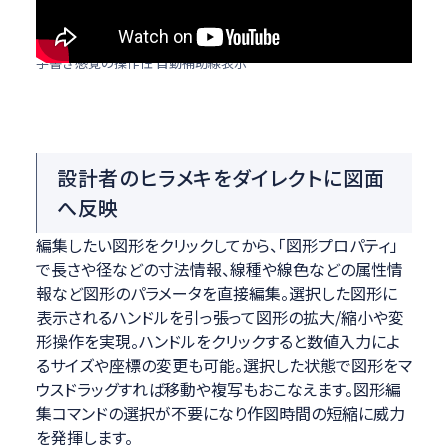
手書き感覚の操作性 自動補助線表示
設計者のヒラメキをダイレクトに図面
へ反映
編集したい図形をクリックしてから、「図形プロパティ」
で長さや径などの寸法情報、線種や線色などの属性情
報など図形のパラメータを直接編集。選択した図形に
表示されるハンドルを引っ張って図形の拡大/縮小や変
形操作を実現。ハンドルをクリックすると数値入力によ
るサイズや座標の変更も可能。選択した状態で図形をマ
ウスドラッグすれば移動や複写もおこなえます。図形編
集コマンドの選択が不要になり作図時間の短縮に威力
を発揮します。