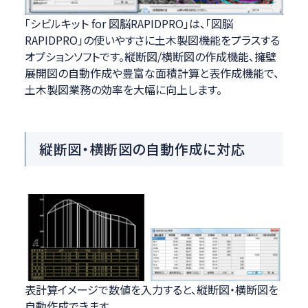
「シビルキット for 図脳RAPIDPRO」は、「図脳
RAPIDPRO」の使いやすさに土木製図機能をプラスする
オプションソフトです。縦断図/横断図の作成機能、擁壁
展開図の自動作成や豊富な面積計算と表作成機能で、
土木製図業務の効率を大幅に向上します。
縦断図・横断図の自動作成に対応
表計算イメージで数値を入力すると、縦断図・横断図を
自動作成できます。