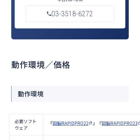
03-3518-6272
動作環境／価格
動作環境
必要ソフト
『
図脳RAPIDPRO22
』『
図脳RAPIDPRO23
ウェア