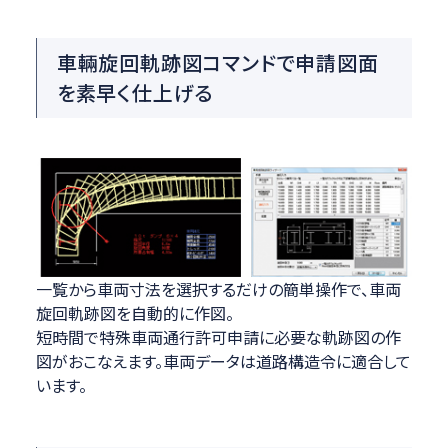
車輛旋回軌跡図コマンドで申請図面
を素早く仕上げる
一覧から車両寸法を選択するだけの簡単操作で、車両
旋回軌跡図を自動的に作図。
短時間で特殊車両通行許可申請に必要な軌跡図の作
図がおこなえます。車両データは道路構造令に適合して
います。