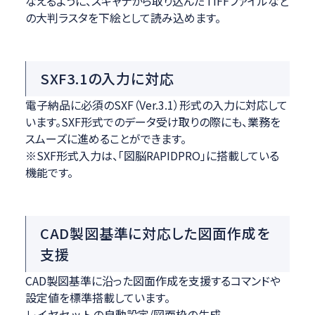
なえるように、スキャナから取り込んだTIFFファイルなど
の大判ラスタを下絵として読み込めます。
SXF3.1の入力に対応
電子納品に必須のSXF（Ver.3.1）形式の入力に対応して
います。SXF形式でのデータ受け取りの際にも、業務を
スムーズに進めることができます。
※SXF形式入力は、「図脳RAPIDPRO」に搭載している
機能です。
CAD製図基準に対応した図面作成を
支援
CAD製図基準に沿った図面作成を支援するコマンドや
設定値を標準搭載しています。
レイヤセットの自動設定/図面枠の生成