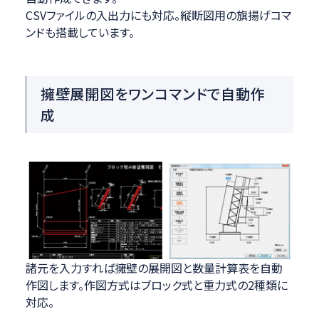
CSVファイルの入出力にも対応。縦断図用の旗揚げコマ
ンドも搭載しています。
擁壁展開図をワンコマンドで自動作
成
諸元を入力すれば擁壁の展開図と数量計算表を自動
作図します。作図方式はブロック式と重力式の2種類に
対応。