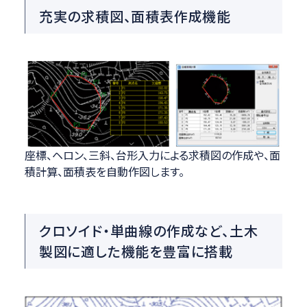
充実の求積図、面積表作成機能
座標、ヘロン、三斜、台形入力による求積図の作成や、面
積計算、面積表を自動作図します。
クロソイド・単曲線の作成など、土木
製図に適した機能を豊富に搭載