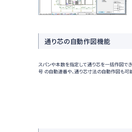
通り芯の自動作図機能
スパンや本数を指定して通り芯を一括作図でき
号 の自動連番や、通り芯寸法の自動作図も可能