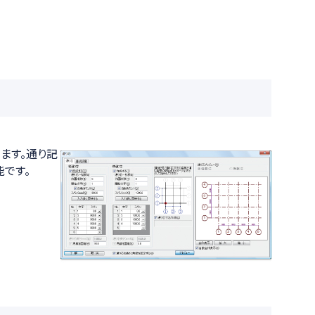
ます。通り記
です。