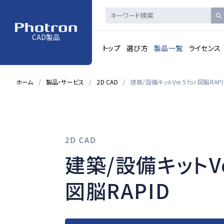
CAD製品
トップ
選び方
製品一覧
ライセンス
ホーム
製品・サービス
2D CAD
建築/設備キットVer.5 for 図脳RAPI
2D CAD
建築/設備キットVer
図脳RAPID