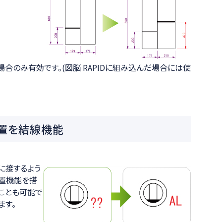
だ場合のみ有効です。(図脳 RAPIDに組み込んだ場合には使
置を結線機能
に接するよう
置機能を搭
ことも可能で
ます。