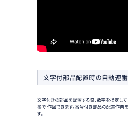
充実のシンボル機能で設備製図をスピーディーに！！
文字付部品配置時の自動連番
文字付きの部品を配置する際、数字を指定し
番で 作図できます。番号付き部品の配置作業
す。