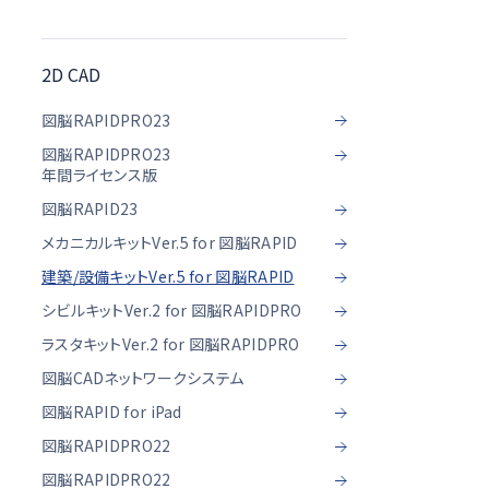
2D CAD
図脳RAPIDPRO23
図脳RAPIDPRO23
年間ライセンス版
図脳RAPID23
メカニカルキットVer.5 for 図脳RAPID
建築/設備キットVer.5 for 図脳RAPID
シビルキットVer.2 for 図脳RAPIDPRO
ラスタキットVer.2 for 図脳RAPIDPRO
図脳CADネットワークシステム
図脳RAPID for iPad
図脳RAPIDPRO22
図脳RAPIDPRO22