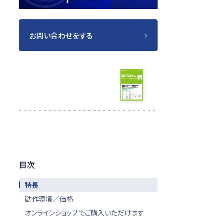
お問い合わせをする
建築／設備キット for 図
脳RAPID
資料をダウンロードする
目次
特長
動作環境／価格
オンラインショップでご購入いただけます