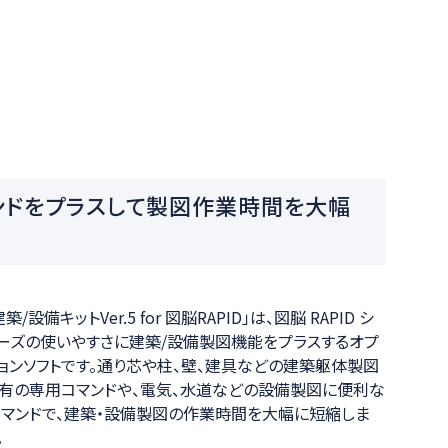
ンドをプラスして製図作業時間を大幅
建築/設備キットVer.5 for 図脳RAPID」は、図脳 RAPID シ
ーズの使いやすさに建築/設備製図機能をプラスするオプ
ョンソフトです。通り芯や柱、壁、建具などの建築躯体製図
有の専用コマンドや、電気、水道などの設備製図に便利な
 マンドで、建築・設備製図の作業時間を大幅に短縮しま
。