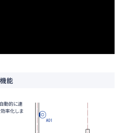
機能
て自動的に連
を効率化しま