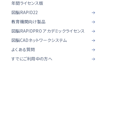
年間ライセンス版
図脳RAPID22
教育機関向け製品
図脳RAPIDPRO アカデミックライセンス
図脳CADネットワークシステム
よくある質問
すでにご利用中の方へ