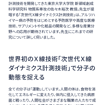
計測技術を開発してきた東京大学大学院 新領域創成
科学研究科 物質系専攻の佐々木裕次 教授。先生が提
唱する「次世代Ｘ線ダイナミクス計測技術」は、アルツハ
イマー病の予防をはじめとする予防医学や高度な医療
技術、サプリメントや化粧品の開発など、多様な産業分
野への応用が期待されています。先生にこれまでの研
究について詳しく伺いました。
世界初のＸ線技術「次世代Ｘ線
ダイナミクス計測技術」で分子の
動態を捉える
全ての分子は「運動」しています。人間の体は、食物を消
化してエネルギーに変えたり、体内に侵入してきた病原
菌と戦ったり、人間社会がさまざまな職業の人たちで成