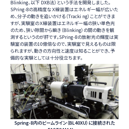
Blinking、以下 DXB法）という手法を開発しました。
SPring-8の高精度なＸ線装置はエネルギー幅が広いた
め、分子の動きを追いかける（Tracki ng）ことができま
すが、実験室のＸ線装置はエネルギー幅の狭い単色光
のため、狭い隙間から瞬き（Blinking）の間の動きを観
測するというのが肝です。SPring-8の放射光の輝度は実
験室の装置の10億倍なので、実験室で見えるものは限
られますが、動きの方向性と速度は知ることができ、予
備的な実験としては十分役立ちます。
Spring-8内のビームライン（BL40XU）に接続された