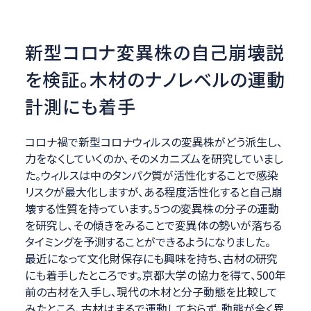
新型コロナ変異株の自己崩壊説
を検証。木材のナノレベルの運動
計測にも着手
コロナ禍で新型コロナウィルスの変異株がどう派生し、
力をなくしていくのか、そのメカニズムを研究していまし
た。ウィルスは中のタンパク質が活性化することで感染
リスクが最大化しますが、ある程度活性化すると自己崩
壊する性質を持っています。5つの変異株の分子の運動
を研究し、その傾きをみることで変異体の勢いが落ちる
タイミングを予測することができるようになりました。
最近になって文化財保存にも興味を持ち、古材の研究
にも着手したところです。京都大学の協力を得て、500年
前の古材を入手し、現代の木材と分子動態を比較して
みたところ、古材はまるで運動しておらず、動態が全く異