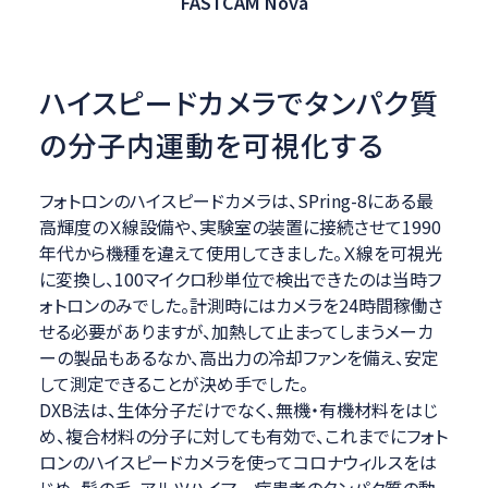
FASTCAM Nova
ハイスピードカメラでタンパク質
の分子内運動を可視化する
フォトロンのハイスピードカメラは、SPring-8にある最
高輝度のＸ線設備や、実験室の装置に接続させて1990
年代から機種を違えて使用してきました。Ｘ線を可視光
に変換し、100マイクロ秒単位で検出できたのは当時フ
ォトロンのみでした。計測時にはカメラを24時間稼働さ
せる必要がありますが、加熱して止まってしまうメーカ
ーの製品もあるなか、高出力の冷却ファンを備え、安定
して測定できることが決め手でした。
DXB法は、生体分子だけでなく、無機・有機材料をはじ
め、複合材料の分子に対しても有効で、これまでにフォト
ロンのハイスピードカメラを使ってコロナウィルスをは