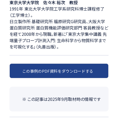
東京大学大学院 佐々木 裕次 教授
1991年 東北大学大学院工学系研究科博士課程修了
（工学博士）。
日立製作所 基礎研究所 福原研究G研究員、大阪大学
蛋白質研究所 蛋白質機能評価研究部門 客員教授など
を経て2008年から現職。新著に「東京大学集中講義 先
端量子プローブ計測入門: 生命科学から物質科学まで
を可視化する」（丸善出版）。
この事例のPDF資料をダウンロードする
※ この記事は2025年9月取材時の情報です