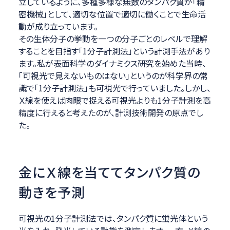
立しているように、多種多様な無数のタンパク質が「精
密機械」として、適切な位置で適切に働くことで生命活
動が成り立っています。
その生体分子の挙動を一つの分子ごとのレベルで理解
することを目指す「1分子計測法」という計測手法があり
ます。私が表面科学のダイナミクス研究を始めた当時、
「可視光で見えないものはない」というのが科学界の常
識で「1分子計測法」も可視光で行っていました。しかし、
Ｘ線を使えば肉眼で捉える可視光よりも1分子計測を高
精度に行えると考えたのが、計測技術開発の原点でし
た。
金にＸ線を当ててタンパク質の
動きを予測
可視光の1分子計測法では、タンパク質に蛍光体という