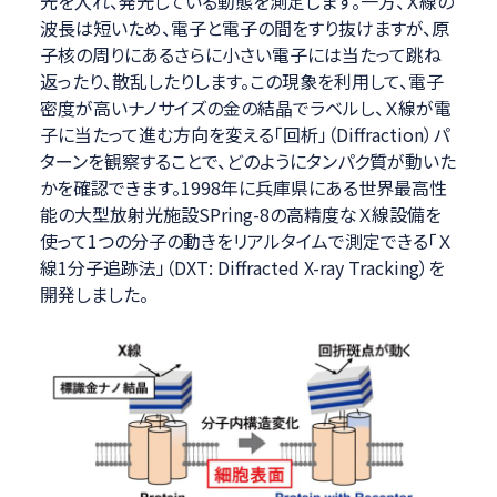
光を入れ、発光している動態を測定します。一方、Ｘ線の
波長は短いため、電子と電子の間をすり抜けますが、原
子核の周りにあるさらに小さい電子には当たって跳ね
返ったり、散乱したりします。この現象を利用して、電子
密度が高いナノサイズの金の結晶でラベルし、Ｘ線が電
子に当たって進む方向を変える「回析」（Diffraction）パ
ターンを観察することで、どのようにタンパク質が動いた
かを確認できます。1998年に兵庫県にある世界最高性
能の大型放射光施設SPring-8の高精度なＸ線設備を
使って1つの分子の動きをリアルタイムで測定できる「Ｘ
線1分子追跡法」（DXT: Diffracted X-ray Tracking）を
開発しました。