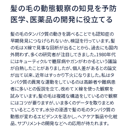
髪の毛の動態観察の知見を予防
医学、医薬品の開発に役立てる
髪の毛のタンパク質の動きを調べることでも認知症の
早期発見につなげられないか、検証を行っています。髪
の毛はＸ線で見事な回析が出ることから、過去にも国内
外問わず、多くの研究者が注目してきました。1980年代
にはキューティクルで糖尿病やガンがわかるという議論
が白熱したことがありましたが、個人差があるとの論文
が出て以来、近年はすっかり下火になりました。私はタ
ンパク質の異常な運動をしているのは高齢者や難病患
者に多いとの仮説を立て、改めてⅩ線を使った観察を
試みています。髪の毛は複雑な構造をしているので観察
にはコツが要りますが、いま多くのデータを取りまとめ
ているところです。水分の浸透で髪の毛のタンパク質の
動態が変わるエビデンスを活かし、ヘアケア製品や化粧
品、サプリメントの開発などへの応用が待たれます。