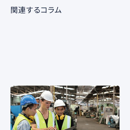
関連するコラム
「働き方改革」「ナレッジ共有」「技術伝承」まで、企業
における教育を動画配信プラットフォームで解決
講義収録・動画配信
#講義・研修