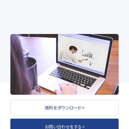
マイクロラーニングとは？効果や具体例・導入すべき
かどうかを解説
講義収録・動画配信
#講義・研修
資料をダウンロード
お問い合わせをする