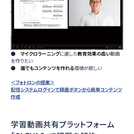
●
マイクロラーニング
に適した
教育効果の高い
動画
を作りたい
●
誰でもコンテンツを作れる
環境が欲しい
＜フォトロンの提案＞
配信システムログインで録画ボタンから簡単コンテンツ
作成
学習動画共有プラットフォーム