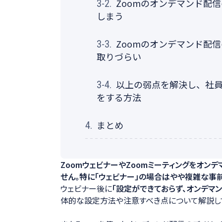
Zoomのオンデマンド配
3-2.
しまう
Zoomのオンデマンド配
3-3.
取りづらい
以上の弱点を解決し、社
3-4.
をする方法
まとめ
4.
ZoomウェビナーやZoomミーティングをオン
せん。特に「ウェビナー」の場合はやや複雑な事
ウェビナー後に
「設定ができておらず、オンデマ
体的な設定方法や注意すべき点について解説し