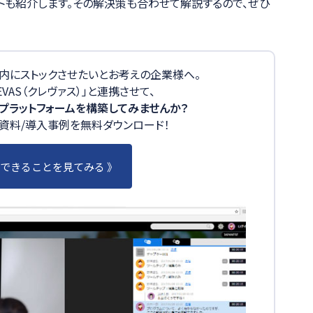
ットも紹介します。その解決策も合わせて解説するので、ぜひ
社内にストックさせたいとお考えの企業様へ。
VAS（クレヴァス）」と連携させて、
プラットフォームを構築してみませんか？
かる資料/導入事例を無料ダウンロード！
」でできることを見てみる 》