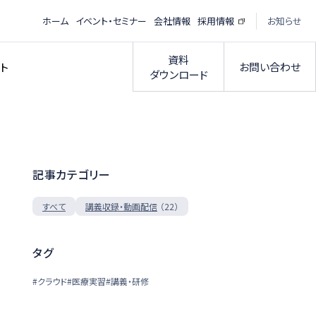
ホーム
イベント・セミナー
会社情報
採用情報
お知らせ
資料
お問い合わせ
ト
ダウンロード
記事カテゴリー
（22）
すべて
講義収録・動画配信
タグ
#クラウド
#医療実習
#講義・研修