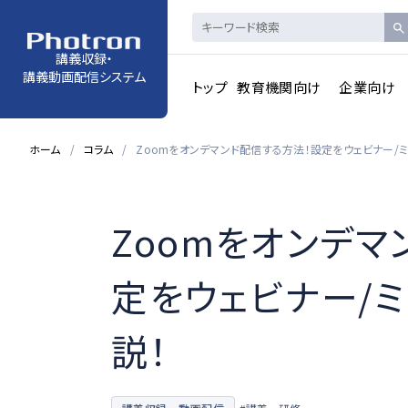
講義収録・
講義動画配信システム
トップ
教育機関向け
企業向け
ホーム
コラム
Zoomをオンデマンド配信する方法！設定をウェビナー/
Zoomをオンデマ
定をウェビナー/
説！