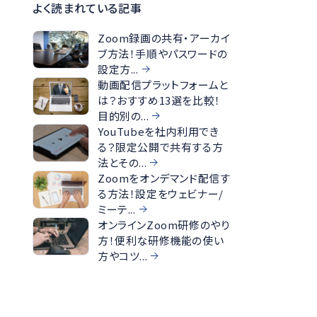
よく読まれている記事
Zoom録画の共有・アーカイ
ブ方法！手順やパスワードの
設定方...
動画配信プラットフォームと
は？おすすめ13選を比較！
目的別の...
YouTubeを社内利用でき
る？限定公開で共有する方
法とその...
Zoomをオンデマンド配信す
る方法！設定をウェビナー/
ミーテ...
オンラインZoom研修のやり
方！便利な研修機能の使い
方やコツ...