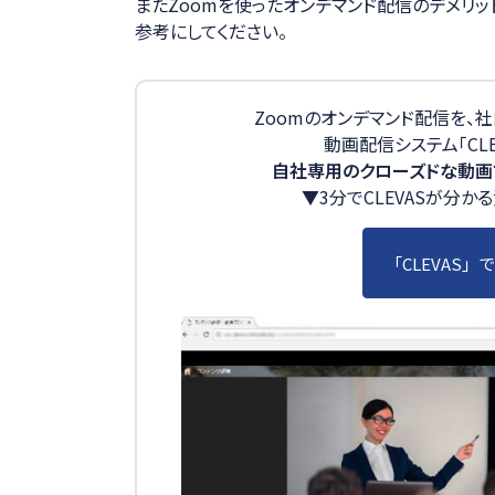
またZoomを使ったオンデマンド配信のデメリ
参考にしてください。
Zoomのオンデマンド配信を、
動画配信システム「CLE
自社専用のクローズドな動画
▼3分でCLEVASが分
「CLEVAS