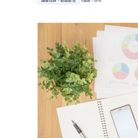
講義収録・動画配信
#講義・研修