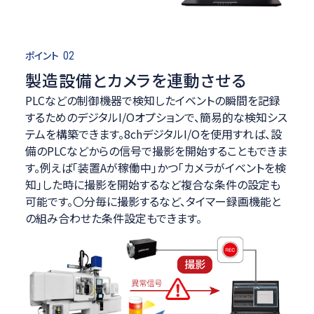
ポイント
02
製造設備とカメラを連動させる
PLCなどの制御機器で検知したイベントの瞬間を記録
するためのデジタルI/Oオプションで、簡易的な検知シス
テムを構築できます。8chデジタルI/Oを使用すれば、設
備のPLCなどからの信号で撮影を開始することもできま
す。例えば「装置Aが稼働中」かつ「カメラがイベントを検
知」した時に撮影を開始するなど複合な条件の設定も
可能です。〇分毎に撮影するなど、タイマー録画機能と
の組み合わせた条件設定もできます。