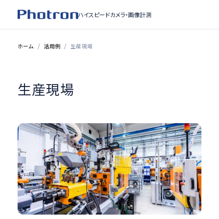
ハイスピードカメラ・
画像計測
ホーム
活用例
生産現場
生産現場