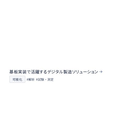
基板実装で活躍するデジタル製造ソリューション
#試験・測定
可視化
#解析