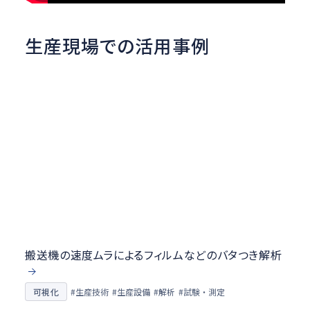
生産現場での活用事例
搬送機の速度ムラによるフィルムなどのバタつき解析
#試験・測定
#生産技術
#生産設備
可視化
#解析