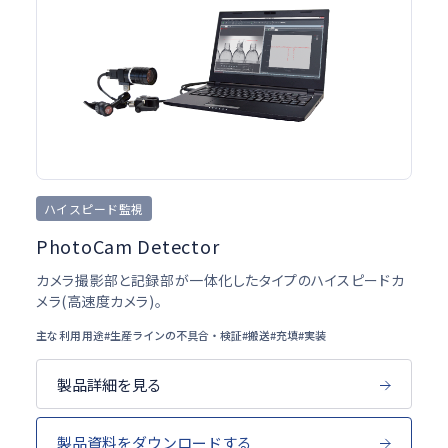
ハイスピード監視
PhotoCam Detector
カメラ撮影部と記録部が一体化したタイプのハイスピードカ
メラ(高速度カメラ)。
主な利用用途
#生産ラインの不具合・検証
#搬送
#充填
#実装
製品詳細を見る
製品資料をダウンロードする