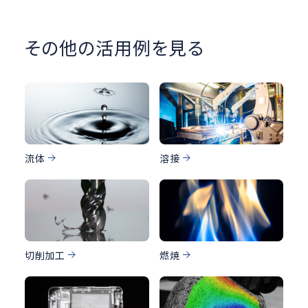
その他の活用例を見る
流体
溶接
切削加工
燃焼