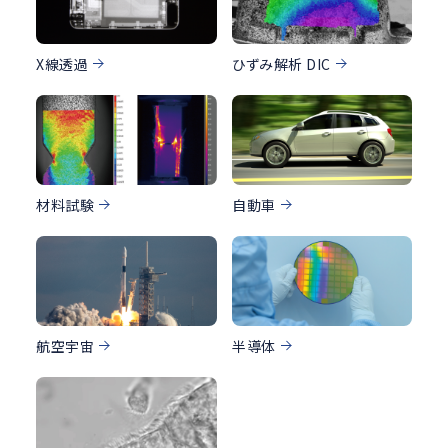
X線透過
ひずみ解析 DIC
材料試験
自動車
航空宇宙
半導体