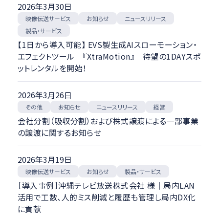
2026年3月30日
絞り込む
映像伝送サービス
ニュースリリース
お知らせ
製品・サービス
【1日から導入可能】 EVS製生成AIスローモーション・
エフェクトツール 『XtraMotion』 待望の1DAYスポ
ットレンタルを開始！
2026年3月26日
ニュースリリース
お知らせ
その他
経営
会社分割（吸収分割）および株式譲渡による一部事業
の譲渡に関するお知らせ
2026年3月19日
映像伝送サービス
製品・サービス
お知らせ
［導入事例］沖縄テレビ放送株式会社 様｜局内LAN
活用で工数、人的ミス削減と履歴も管理し局内DX化
に貢献