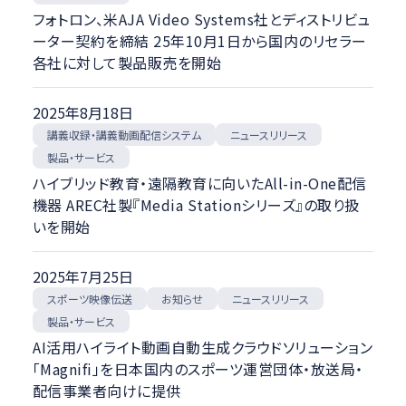
フォトロン、米AJA Video Systems社とディストリビュ
ーター契約を締結 25年10月1日から国内のリセラー
各社に対して製品販売を開始
2025年8月18日
講義収録・講義動画配信システム
ニュースリリース
製品・サービス
ハイブリッド教育・遠隔教育に向いたAll-in-One配信
機器 AREC社製『Media Stationシリーズ』の取り扱
いを開始
2025年7月25日
スポーツ映像伝送
ニュースリリース
お知らせ
製品・サービス
AI活用ハイライト動画自動生成クラウドソリューション
「Magnifi」を日本国内のスポーツ運営団体・放送局・
配信事業者向けに提供