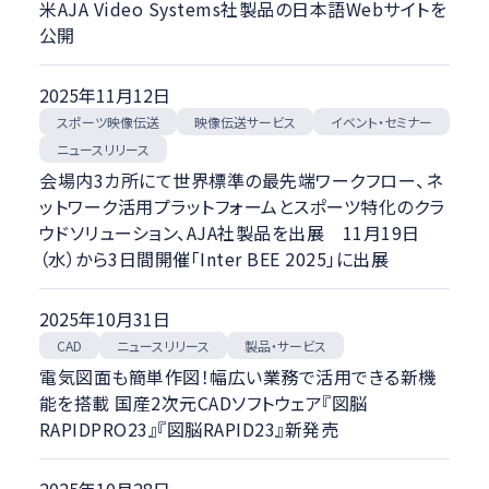
米AJA Video Systems社製品の日本語Webサイトを
公開
2025年11月12日
スポーツ映像伝送
映像伝送サービス
イベント・セミナー
ニュースリリース
会場内3カ所にて世界標準の最先端ワークフロー、ネ
ットワーク活用プラットフォームとスポーツ特化のクラ
ウドソリューション、AJA社製品を出展 11月19日
（水）から3日間開催「Inter BEE 2025」に出展
2025年10月31日
ニュースリリース
製品・サービス
CAD
電気図面も簡単作図！幅広い業務で活用できる新機
能を搭載 国産2次元CADソフトウェア『図脳
RAPIDPRO23』『図脳RAPID23』新発売