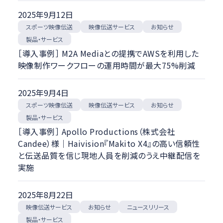
2025年9月12日
スポーツ映像伝送
映像伝送サービス
お知らせ
製品・サービス
［導入事例］ M2A Mediaとの提携でAWSを利用した
映像制作ワークフローの運用時間が最大75%削減
2025年9月4日
スポーツ映像伝送
映像伝送サービス
お知らせ
製品・サービス
［導入事例］ Apollo Productions（株式会社
Candee）様｜Haivision『Makito X4』の高い信頼性
と伝送品質を信じ現地人員を削減のうえ中継配信を
実施
2025年8月22日
映像伝送サービス
ニュースリリース
お知らせ
製品・サービス