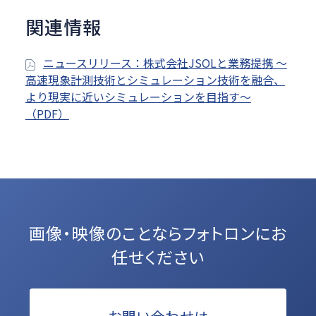
関連情報
ニュースリリース：株式会社JSOLと業務提携 ～
高速現象計測技術とシミュレーション技術を融合、
より現実に近いシミュレーションを目指す～
（PDF）
画像・映像のことなら
フォトロンにお
任せください