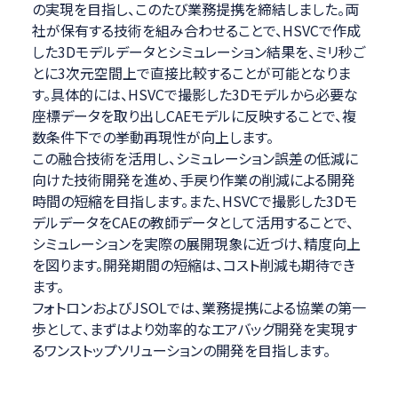
の実現を目指し、このたび業務提携を締結しました。両
社が保有する技術を組み合わせることで、HSVCで作成
した3Dモデルデータとシミュレーション結果を、ミリ秒ご
とに3次元空間上で直接比較することが可能となりま
す。具体的には、HSVCで撮影した3Dモデルから必要な
座標データを取り出しCAEモデルに反映することで、複
数条件下での挙動再現性が向上します。
この融合技術を活用し、シミュレーション誤差の低減に
向けた技術開発を進め、手戻り作業の削減による開発
時間の短縮を目指します。また、HSVCで撮影した3Dモ
デルデータをCAEの教師データとして活用することで、
シミュレーションを実際の展開現象に近づけ、精度向上
を図ります。開発期間の短縮は、コスト削減も期待でき
ます。
フォトロンおよびJSOLでは、業務提携による協業の第一
歩として、まずはより効率的なエアバッグ開発を実現す
るワンストップソリューションの開発を目指します。