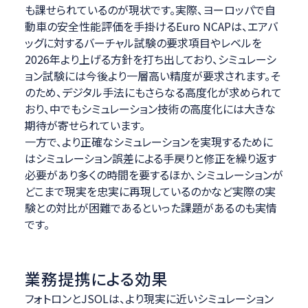
も課せられているのが現状です。実際、ヨーロッパで自
動車の安全性能評価を手掛けるEuro NCAPは、エアバ
ッグに対するバーチャル試験の要求項目やレベルを
2026年より上げる方針を打ち出しており、シミュレーシ
ョン試験には今後より一層高い精度が要求されます。そ
のため、デジタル手法にもさらなる高度化が求められて
おり、中でもシミュレーション技術の高度化には大きな
期待が寄せられています。
一方で、より正確なシミュレーションを実現するために
はシミュレーション誤差による手戻りと修正を繰り返す
必要があり多くの時間を要するほか、シミュレーションが
どこまで現実を忠実に再現しているのかなど実際の実
験との対比が困難であるといった課題があるのも実情
です。
業務提携による効果
フォトロンとJSOLは、より現実に近いシミュレーション