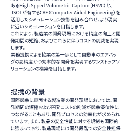
あるHigh Spped Volumetric Capture（HSVC）と、
JSOLが有するCAE（Computer Aided Engineering）を
活用したシミュレーション技術を組み合わせ、より現実
に近いシミュレーションを目指します。
これにより、製造業の開発現場における精度の向上と開
発期間の短縮、およびこれらに伴うコストの削減を実現
します。
業務提携による協業の第一歩として自動車のエアバッ
グの高精度かつ効率的な開発を実現するワンストップソ
リューションの構築を目指します。
提携の背景
国際競争に直面する製造業の開発現場においては、開
発期間の短縮および開発コストの削減が競争優位性に
つながることもあり、開発プロセスの効率化が求められ
ています。また、製品の安全性能に対する規制も国際的
に強まっており、製造現場には開発段階での安全性担保