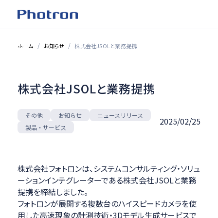
ホーム
お知らせ
株式会社JSOLと業務提携
株式会社JSOLと業務提携
ニュースリリース
お知らせ
その他
2025/02/25
製品・サービス
株式会社フォトロンは、システムコンサルティング・ソリュ
ーションインテグレーターである株式会社JSOLと業務
提携を締結しました。
フォトロンが展開する複数台のハイスピードカメラを使
用した高速現象の計測技術・3Dモデル生成サービスで