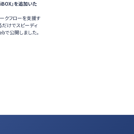
iBOX』を追加いた
光学計測ソリューション
ワークフローを支援す
るだけでスピーディ
ebで公開しました。