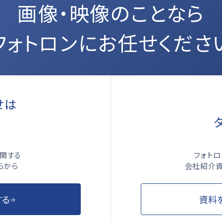
画像・映像のことなら
フォトロンにお任せくださ
せは
ら
フォト
関する
会社紹介資
らから
資料
する