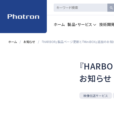
ホーム
製品・サービス
技術開
ホーム
お知らせ
『HARBOR』製品ページ更新と『MiniBOX』追加のお知
製品・サービストップを見る
『HARB
ハイスピードカメ
CAD製品
ラ・
画像計測
お知らせ
一覧を見る
一覧を見る
映像伝送サービス