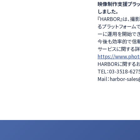
映像制作支援プラット
医療ソリュー
しました。
『HARBOR』は
るプラットフォーム
ーに運用を開始でき
今後も効率的で信頼
サービスに関する詳
https://www.photr
HARBORに関す
TEL：03-3518-6
Mail：harbor-sales