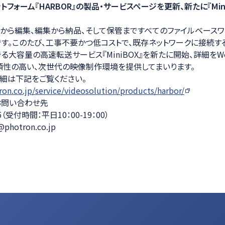
フォーム『HARBOR』の製品・サービスページを更新、新たに『Min
ション
、撮影から編集、編集から納品、そして保管まですべてのファイルベース
です。このたび、工事不要かつ低コストで、既存ネットワークに接続す
る大容量の高速転送サービス『MiniBOX』を新たに開始、詳細をW
性の高い、次世代の映像制作環境を提供してまいります。
細は下記をご覧ください。
on.co.jp/service/videosolution/products/harbor/
るお問い合わせ先
275（受付時間：平日10：00-19：00）
@photron.co.jp