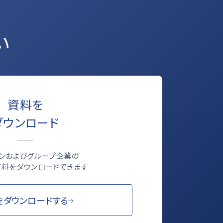
い
資料を
ダウンロード
ロンおよびグループ企業の
料をダウンロードできます
をダウンロードする