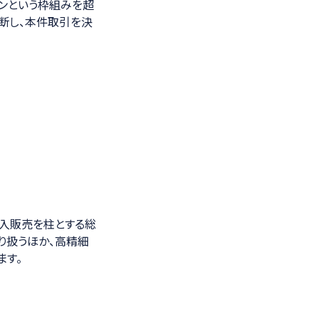
ロンという枠組みを超
断し、本件取引を決
輸入販売を柱とする総
り扱うほか、高精細
ます。