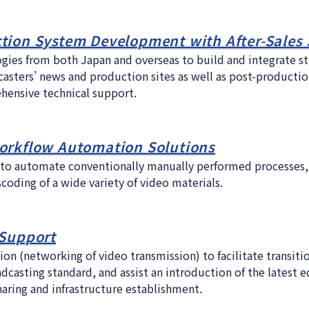
tion System Development with After-Sales
ies from both Japan and overseas to build and integrate st
asters’ news and production sites as well as post-production 
ensive technical support.
orkflow Automation Solutions
 to automate conventionally manually performed processes,
coding of a wide variety of video materials.
 Support
on (networking of video transmission) to facilitate transitio
dcasting standard, and assist an introduction of the latest
aring and infrastructure establishment.