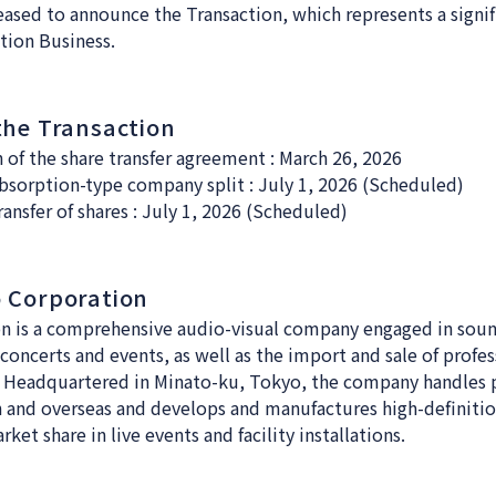
eased to announce the Transaction, which represents a signi
tion Business.
the Transaction
 of the share transfer agreement : March 26, 2026
absorption-type company split : July 1, 2026 (Scheduled)
ransfer of shares : July 1, 2026 (Scheduled)
 Corporation
n is a comprehensive audio-visual company engaged in soun
 concerts and events, as well as the import and sale of profe
. Headquartered in Minato-ku, Tokyo, the company handles
 and overseas and develops and manufactures high-definitio
ket share in live events and facility installations.