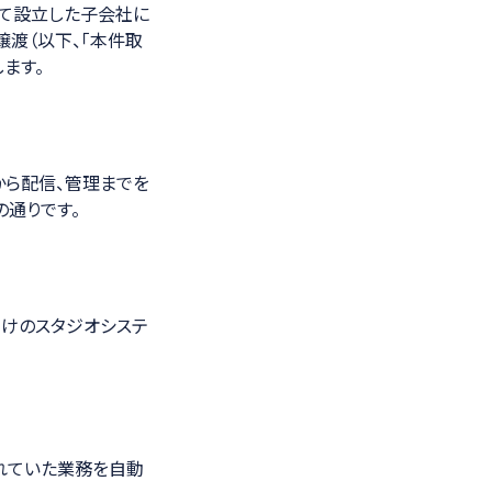
して設立した子会社に
光学計測ソリューション
渡（以下、「本件取
ます。
から配信、管理までを
通りです。
向けのスタジオシステ
れていた業務を自動