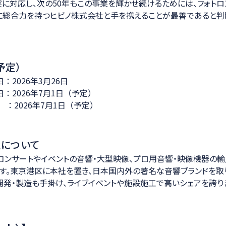
に対応し、次の50年もこの事業を輝かせ続けるためには、フォト
に総合力を持つヒビノ株式会社と手を携えることが最善であると判
予定）
2026年3月26日
：2026年7月1日（予定）
2026年7月1日（予定）
社について
コンサートやイベントの音響・大型映像、プロ用音響・映像機器の
す。東京港区に本社を置き、日本国内外の著名な音響ブランドを取
の開発・製造も手掛け、ライブイベントや施設施工で高いシェアを誇り