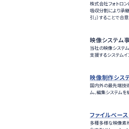
株式会社フォトロン
医療ソリュー
吸収分割により承継
引」）することで合意
映像システム
当社の映像システム
支援するシステムイ
映像制作シス
国内外の最先端技術
ム、編集システムを
ファイルベース
多種多様な映像素材