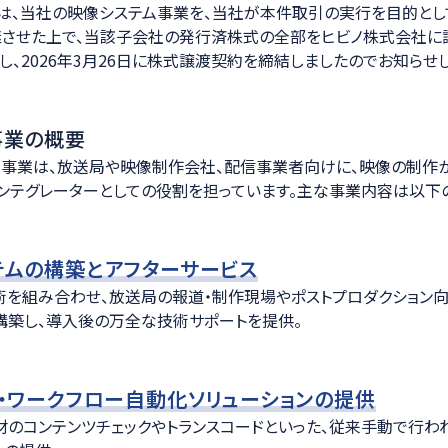
は、当社の映像システム事業を、当社が本件取引の実行を目的と
ション
させた上で、当該子会社の発行済株式の全部をヒビノ株式会社に譲
し、2026年3月26日に株式譲渡契約を締結しましたのでお知らせし
事業の概要
事業は、放送局や映像制作会社、配信事業者向けに、映像の制作
ンテグレーターとしての役割を担っています。主な事業内容は以下の
テムの構築とアフターサービス
を組み合わせ、放送局の報道・制作現場やポストプロダクション
構築し、導入後の万全な技術サポートを提供。
・ワークフロー自動化ソリューションの提供
のコンテンツチェックやトランスコードといった、従来手動で行わ