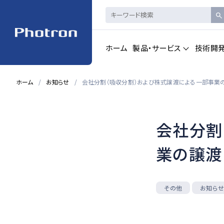
ホーム
製品・サービス
技術開
ホーム
お知らせ
会社分割（吸収分割）および株式譲渡による一部事業
製品・サービストップを見る
会社分割
ハイスピードカメ
CAD製品
ラ・
画像計測
業の譲渡
一覧を見る
一覧を見る
お知ら
その他