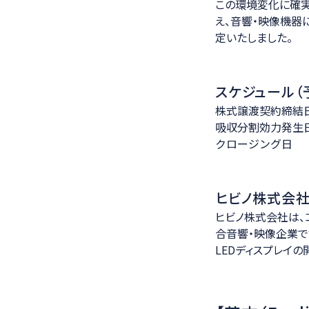
この環境変化に確実
え、音響・映像機器
定いたしました。
スケジュール（
株式譲渡契約締結日：
吸収分割効力発生日
クロージング日 ：
ヒビノ株式会
ヒビノ株式会社は、
合音響・映像企業で
LEDディスプレイ