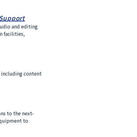
 Support
udio and editing
facilities,
 including content
ns to the next-
 equipment to