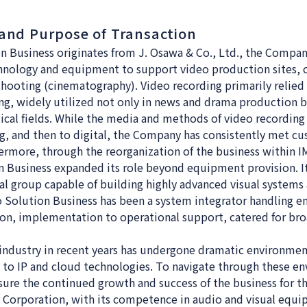
and Purpose of Transaction
n Business originates from J. Osawa & Co., Ltd., the Compan
hnology and equipment to support video production sites, 
shooting (cinematography). Video recording primarily relied
ng, widely utilized not only in news and drama production b
dical fields. While the media and methods of video recording
og, and then to digital, the Company has consistently met c
hermore, through the reorganization of the business within
n Business expanded its role beyond equipment provision. It
al group capable of building highly advanced visual systems
eo Solution Business has been a system integrator handling 
ion, implementation to operational support, catered for br
industry in recent years has undergone dramatic environmen
t to IP and cloud technologies. To navigate through these e
ure the continued growth and success of the business for th
 Corporation, with its competence in audio and visual equip