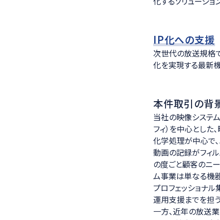
化するソリューショ
IP化への支援
次世代の放送規格で
化を実現する最新
本件取引の背
当社の映像システム
フィ）を中心とした
化学処理が中心で、
動画の記録がフィル
の度ごと顧客のニーズ
ム事業は単なる機器
プロフェッショナル
運用支援までを担う
一方、近年の放送業