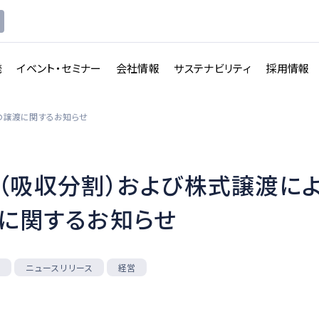
発
イベント・セミナー
会社情報
サステナビリティ
採用情報
の譲渡に関するお知らせ
（吸収分割）および株式譲渡に
講義収録・
講義動
映像伝送サービス
に関するお知らせ
画配信システム
一覧を見る
一覧を見る
ニュースリリース
せ
経営