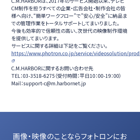
C.M.HARBORは、2017年のサービス開始以来、テレビ
CM制作を担うすべての企業・広告会社・制作会社の皆
様へ向け、“簡単ワークフロー”で”安心/安全”に納品ま
での管理作業をトータルサポートしてまいりました。
今後も効率的で信頼性の高い、次世代の映像制作環境
を提供してまいります。
サービスに関する詳細は下記をご覧ください。
https://www.photron.co.jp/service/videosolution/pro
C.M.HARBORに関するお問い合わせ先
TEL：03-3518-6275（受付時間：平日10：00-19：00）
Mail：support-c@m.harbornet.jp
画像・映像のことなら
フォトロンにお