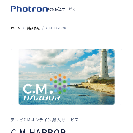
映像伝送サービス
ホーム
製品情報
C.M.HARBOR
テレビCMオンライン搬入サービス
C.M.HARBOR