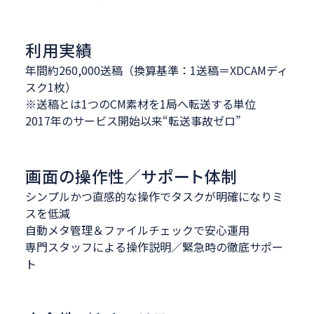
利用実績
年間約260,000送稿（換算基準：1送稿＝XDCAMディ
スク1枚）
※送稿とは1つのCM素材を1局へ転送する単位
2017年のサービス開始以来“転送事故ゼロ”
画面の操作性／サポート体制
シンプルかつ直感的な操作でタスクが明確になりミ
スを低減
自動メタ管理＆ファイルチェックで安心運用
専門スタッフによる操作説明／緊急時の徹底サポー
ト