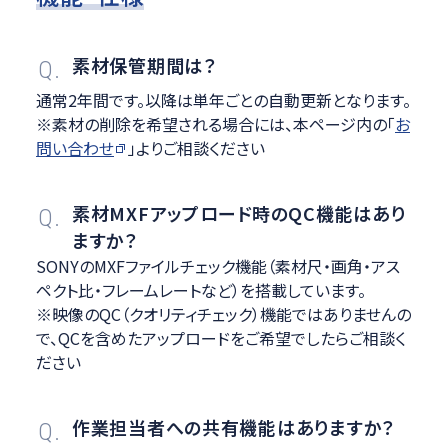
素材保管期間は？
Q.
通常2年間です。以降は単年ごとの自動更新となります。
※素材の削除を希望される場合には、本ページ内の「
お
問い合わせ
」よりご相談ください
素材MXFアップロード時のQC機能はあり
Q.
ますか？
SONYのMXFファイルチェック機能（素材尺・画角・アス
ペクト比・フレームレートなど）を搭載しています。
※映像のQC（クオリティチェック）機能ではありませんの
で、QCを含めたアップロードをご希望でしたらご相談く
ださい
作業担当者への共有機能はありますか？
Q.