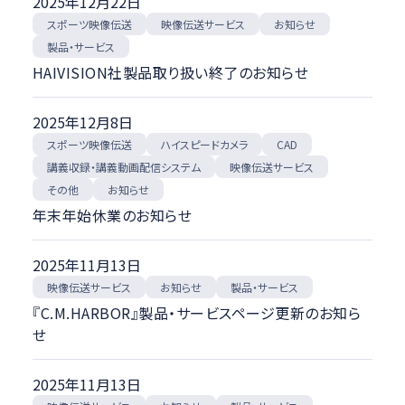
2025年12月22日
絞り込む
スポーツ映像伝送
映像伝送サービス
お知らせ
製品・サービス
HAIVISION社製品取り扱い終了のお知らせ
2025年12月8日
ハイスピードカメラ
スポーツ映像伝送
CAD
講義収録・講義動画配信システム
映像伝送サービス
お知らせ
その他
年末年始休業のお知らせ
2025年11月13日
映像伝送サービス
製品・サービス
お知らせ
『C.M.HARBOR』製品・サービスページ更新のお知ら
せ
2025年11月13日