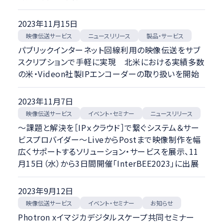
2023年11月15日
映像伝送サービス
ニュースリリース
製品・サービス
パブリックインターネット回線利用の映像伝送をサブ
スクリプションで手軽に実現 北米における実績多数
の米・Videon社製IPエンコーダーの取り扱いを開始
2023年11月7日
映像伝送サービス
イベント・セミナー
ニュースリリース
～課題と解決を［IPｘクラウド］で繋ぐシステム＆サー
ビスプロバイダー～LiveからPostまで映像制作を幅
広くサポートするソリューション・サービスを展示、11
月15日（水）から3日間開催「InterBEE2023」に出展
2023年9月12日
映像伝送サービス
イベント・セミナー
お知らせ
Photron xイマジカデジタルスケープ共同セミナー