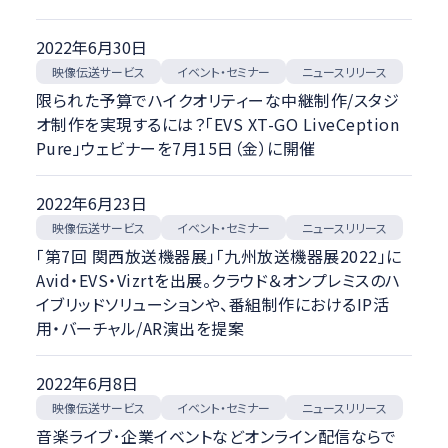
2022年6月30日
映像伝送サービス
イベント・セミナー
ニュースリリース
限られた予算でハイクオリティーな中継制作/スタジ
オ制作を実現するには？「EVS XT-GO LiveCeption
Pure」ウェビナーを7月15日（金）に開催
2022年6月23日
映像伝送サービス
イベント・セミナー
ニュースリリース
「第7回 関西放送機器展」「九州放送機器展2022」に
Avid・EVS・Vizrtを出展。クラウド＆オンプレミスのハ
イブリッドソリューションや、番組制作におけるIP活
用・バーチャル/AR演出を提案
2022年6月8日
映像伝送サービス
イベント・セミナー
ニュースリリース
音楽ライブ･企業イベントなどオンライン配信ならで