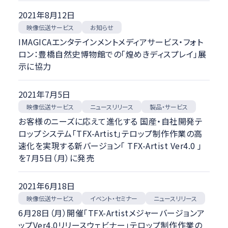
2021年8月12日
映像伝送サービス
お知らせ
IMAGICAエンタテインメントメディアサービス・フォト
ロン：豊橋自然史博物館での「煌めきディスプレイ」展
示に協力
2021年7月5日
映像伝送サービス
ニュースリリース
製品・サービス
お客様のニーズに応えて進化する 国産・自社開発テ
ロップシステム「TFX-Artist」テロップ制作作業の高
速化を実現する新バージョン「 TFX-Artist Ver4.0 」
を7月5日（月）に発売
2021年6月18日
映像伝送サービス
イベント・セミナー
ニュースリリース
6月28日（月）開催「TFX-Artistメジャーバージョンア
ップVer4.0リリースウェビナー」テロップ制作作業の