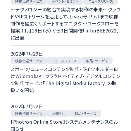
映像伝送サービス
イベント・セミナー
ニュースリリース
～テクノロジーの融合で実現する制作の未来～クラウ
ドやIPストリームを活用して、Liveから Postまで映像
制作を幅広くサポートするプロダクト/ワークフローを
提案.11月16日（水）から3日間開催「InterBEE2022」
に出展
2022年7月29日
映像伝送サービス
ニュースリリース
製品・サービス
スポーツ/ニュースコンテンツ制作・ライツホルダー向
けWildmoka社 クラウドネイティブ・デジタルコンテン
ツ制作サービス「The Digital Media Factory」の取
扱いを開始
2022年7月22日
映像伝送サービス
製品・サービス
お知らせ
【Photron Online Store】システムメンテナンスのお
知らせ