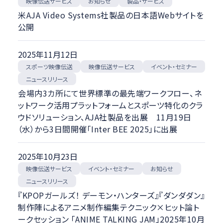
映像伝送サービス
製品・サービス
お知らせ
米AJA Video Systems社製品の日本語Webサイトを
公開
2025年11月12日
スポーツ映像伝送
映像伝送サービス
イベント・セミナー
ニュースリリース
会場内3カ所にて世界標準の最先端ワークフロー、ネ
ットワーク活用プラットフォームとスポーツ特化のクラ
ウドソリューション、AJA社製品を出展 11月19日
（水）から3日間開催「Inter BEE 2025」に出展
2025年10月23日
映像伝送サービス
イベント・セミナー
お知らせ
ニュースリリース
『KPOPガールズ！ デーモン・ハンターズ』『ダンダダン』
制作陣によるアニメ制作編集テクニック×ヒット論ト
ークセッション 「ANIME TALKING JAM」2025年10月