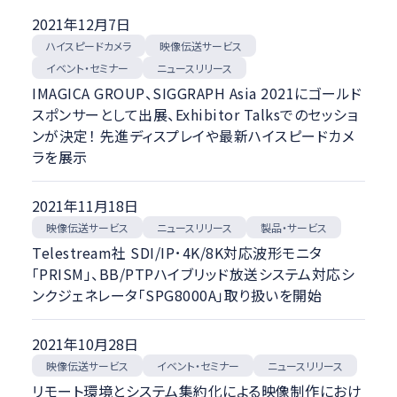
2021年12月7日
ハイスピードカメラ
映像伝送サービス
イベント・セミナー
ニュースリリース
IMAGICA GROUP、SIGGRAPH Asia 2021にゴールド
スポンサーとして出展、Exhibitor Talksでのセッショ
ンが決定！ 先進ディスプレイや最新ハイスピードカメ
ラを展示
2021年11月18日
映像伝送サービス
ニュースリリース
製品・サービス
Telestream社 SDI/IP･4K/8K対応波形モニタ
「PRISM」、BB/PTPハイブリッド放送システム対応シ
ンクジェネレータ「SPG8000A」取り扱いを開始
2021年10月28日
映像伝送サービス
イベント・セミナー
ニュースリリース
リモート環境とシステム集約化による映像制作におけ