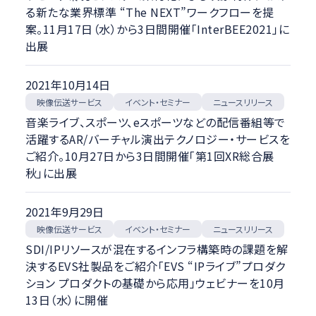
る新たな業界標準 “The NEXT”ワークフローを提
案。11月17日（水）から3日間開催「InterBEE2021」に
出展
2021年10月14日
映像伝送サービス
イベント・セミナー
ニュースリリース
音楽ライブ、スポーツ、eスポーツなどの配信番組等で
活躍するAR/バーチャル演出テクノロジー・サービスを
ご紹介。10月27日から3日間開催「第1回XR総合展
秋」に出展
2021年9月29日
映像伝送サービス
イベント・セミナー
ニュースリリース
SDI/IPリソースが混在するインフラ構築時の課題を解
決するEVS社製品をご紹介「EVS “IPライブ”プロダク
ション プロダクトの基礎から応用」ウェビナーを10月
13日（水）に開催