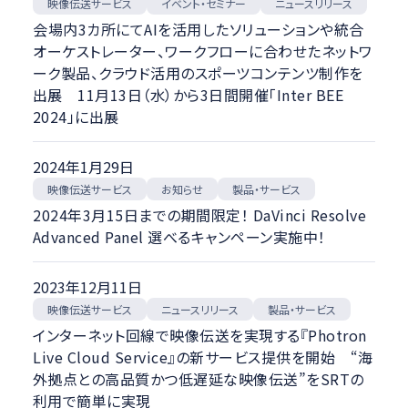
映像伝送サービス
イベント・セミナー
ニュースリリース
会場内3カ所にてAIを活用したソリューションや統合
オーケストレーター、ワークフローに合わせたネットワ
ーク製品、クラウド活用のスポーツコンテンツ制作を
出展 11月13日（水）から3日間開催「Inter BEE
2024」に出展
2024年1月29日
映像伝送サービス
製品・サービス
お知らせ
2024年3月15日までの期間限定！ DaVinci Resolve
Advanced Panel 選べるキャンペーン実施中！
2023年12月11日
映像伝送サービス
ニュースリリース
製品・サービス
インターネット回線で映像伝送を実現する『Photron
Live Cloud Service』の新サービス提供を開始 “海
外拠点との高品質かつ低遅延な映像伝送”をSRTの
利用で簡単に実現