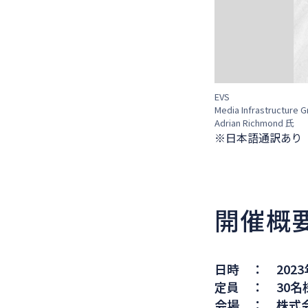
EVS
Media Infrastructure 
Adrian Richmond 氏
※
日本語通訳あり
開催概
日時 ： 2023年
定員 ： 30名
会場 ： 株式