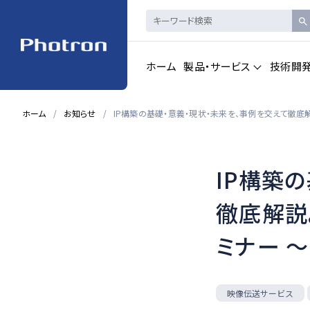
ホーム
製品・サービス
技術開
ホーム
お知らせ
IP構築の基礎・意義・現状・未来を、事例を交えて徹底解
製品・サービストップを見る
IP構築
ハイスピードカメ
CAD製品
ラ・
画像計測
徹底解説。
ミナー 
一覧を見る
一覧を見る
映像伝送サービス