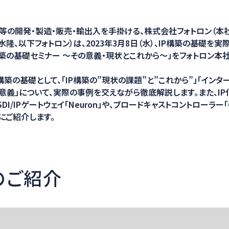
ション
等の開発・製造・販売・輸出入を手掛ける、株式会社フォトロン（本
隆、以下フォトロン）は、2023年3月8日（水）、IP構築の基礎を
P構築の基礎セミナー ～その意義・現状とこれから～」をフォトロン本
構築の基礎として、「IP構築の”現状の課題”と”これから”」「インタ
意義」について、実際の事例を交えながら徹底解説します。また、I
I/IPゲートウェイ「Neuron」や、ブロードキャストコントローラー「C
にご紹介します。
のご紹介