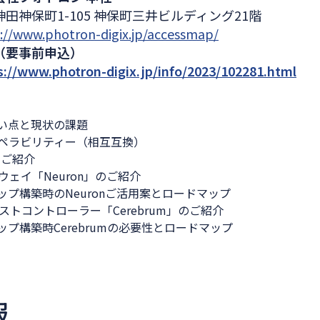
田神保町1-105 神保町三井ビルディング21階
://www.photron-digix.jp/accessmap/
（要事前申込）
s://www.photron-digix.jp/info/2023/102281.html
い点と現状の課題
ラビリティー（相互互換）
のご紹介
トウェイ「Neuron」のご紹介
プ構築時のNeuronご活用案とロードマップ
トコントローラー「Cerebrum」のご紹介
プ構築時Cerebrumの必要性とロードマップ
報