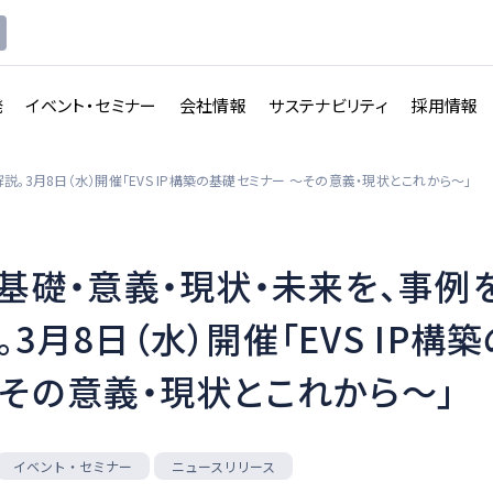
発
イベント・セミナー
会社情報
サステナビリティ
採用情報
説。3月8日（水）開催「EVS IP構築の基礎セミナー ～その意義・現状とこれから～」
の基礎・意義・現状・未来を、事例
講義収録・
講義動
映像伝送サービス
3月8日（水）開催「EVS IP構
画配信システム
～その意義・現状とこれから～」
一覧を見る
一覧を見る
イベント・セミナー
ニュースリリース