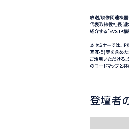
医療ソリュー
放送/映像関連機器
代表取締役社長 瀧水
紹介する「EVS I
本セミナーでは、IP
互互換)等を含めた
ご活用いただける、SD
のロードマップと共
登壇者