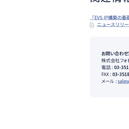
「EVS IP構築
ニュースリリース[
お問い合わせ
株式会社フォ
電話 :
03-351
FAX :
03-351
メール :
sale