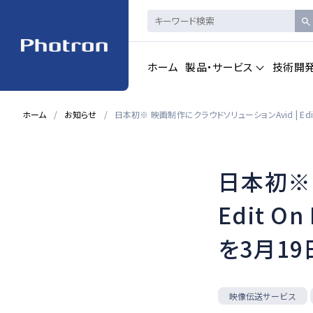
ホーム
製品・サービス
技術開
ホーム
お知らせ
日本初※ 映画制作にクラウドソリューションAvid | Ed
製品・サービストップを見る
日本初※ 
ハイスピードカメ
CAD製品
ラ・
画像計測
Edit 
を3月19
一覧を見る
一覧を見る
映像伝送サービス