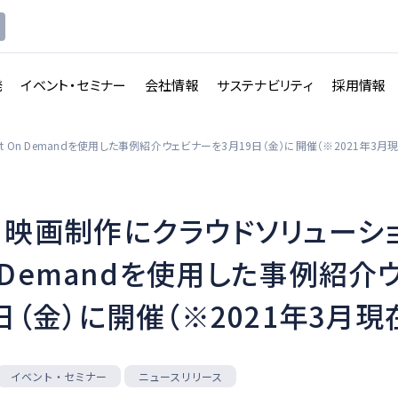
発
イベント・セミナー
会社情報
サステナビリティ
採用情報
it On Demandを使用した事例紹介ウェビナーを3月19日（金）に開催（※2021年3月
映画制作にクラウドソリューションA
講義収録・
講義動
映像伝送サービス
On Demandを使用した事例紹
画配信システム
日（金）に開催（※2021年3月現
一覧を見る
一覧を見る
イベント・セミナー
ニュースリリース