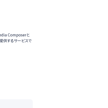
ia Composerと
で提供するサービスで