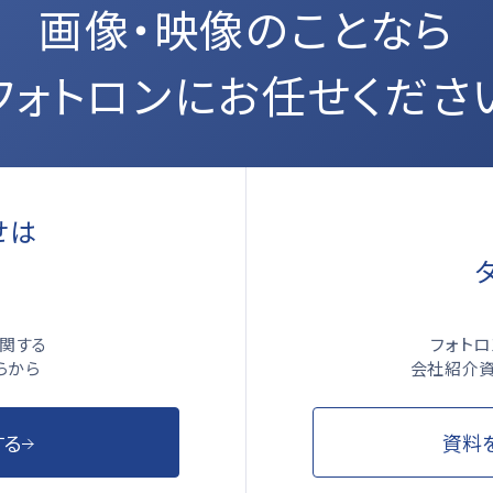
画像・映像のことなら
フォトロンにお任せくださ
せは
ら
フォト
関する
会社紹介資
らから
資料
する