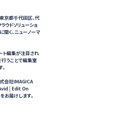
光学計測ソリューション
：東京都千代田区、代
クラウドソリューショ
ab.に聞く、ニューノーマ
ート編集が注目され
を行うことで編集室
す。
式会社IMAGICA
 | Edit On
をお届けします。