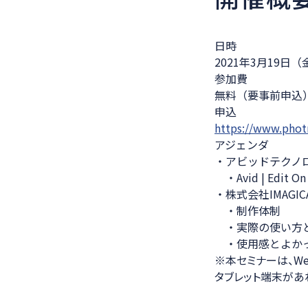
日時
2021年3月19日（金）
参加費
無料（要事前申込
申込
https://www.photr
アジェンダ
・アビッドテクノロ
・Avid | Edi
・株式会社IMAGIC
・制作体制
・実際の使い方
・使用感とよか
※
本セミナーは、We
タブレット端末があ