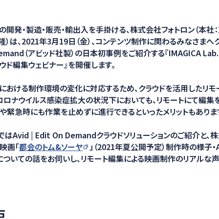
ション
の開発・製造・販売・輸出入を手掛ける、株式会社フォトロン（本社
）は、2021年3月19日（金）、コンテンツ制作に関わるみなさまへ
 On Demand（アビッド社製）の日本初事例をご紹介する『IMAGICA L
ウド編集ウェビナー』を開催します。
における制作環境の変化に対応するため、クラウドを活用したリモ
コロナウイルス感染症拡大の状況下においても、リモートにて編集
や緊急時にも作業を止めずに進行できるといったメリットもありま
Avid | Edit On Demandクラウドソリューションのご紹介と、株
に映画「
都会のトム&ソーヤ
」（2021年夏公開予定）制作時の様子・Avid
感についての話をお伺いし、リモート編集による映画制作のリアルな声
要