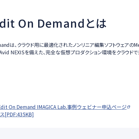
 Edit On Demandとは
On Demandは、クラウド用に最適化されたノンリニア編集ソフトウェアのMed
Avid NEXISを備えた、完全な仮想プロダクション環境をクラウド
Edit On Demand IMAGICA Lab.事例ウェビナー申込ページ
PDF:435KB]