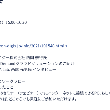
15:00-16:30
）
on-digix.jp/info/2021/101548.html
ジー株式会社 西岡 崇行氏
t On Demandクラウドソリューションのご紹介
A Lab. 西尾 光男氏 インタビュー
とワークフロー
ったこと
bセミナー（ウェビナー）です。インターネットに接続できるPC、もし
れば、どこからでも気軽にご参加いただけます。