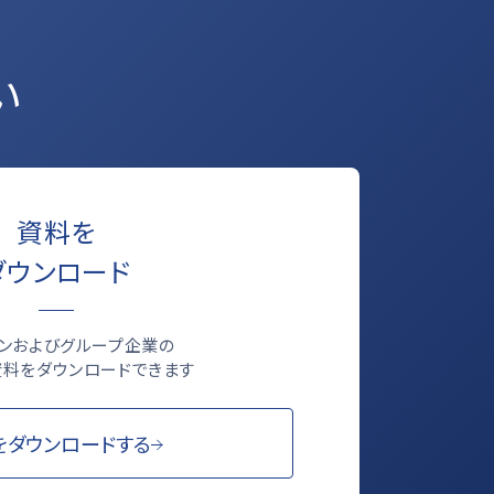
い
資料を
ダウンロード
ロンおよびグループ企業の
料をダウンロードできます
をダウンロードする