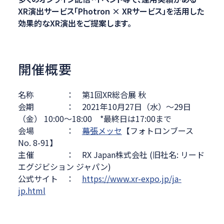
XR演出サービス「Photron × XRサービス」を活用した
効果的なXR演出をご提案します。
開催概要
名称 ： 第1回XR総合展 秋
会期 ： 2021年10月27日（水）～29日
（金） 10:00～18:00 *最終日は17:00まで
会場 ：
幕張メッセ
【フォトロンブース
No. 8-91】
主催 ： RX Japan株式会社 (旧社名: リード
エグジビション ジャパン)
公式サイト ：
https://www.xr-expo.jp/ja-
jp.html