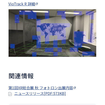
VioTrack R 詳細
関連情報
第1回XR総合展 秋 フォトロン出展内容
ニュースリリース[PDF:573KB]