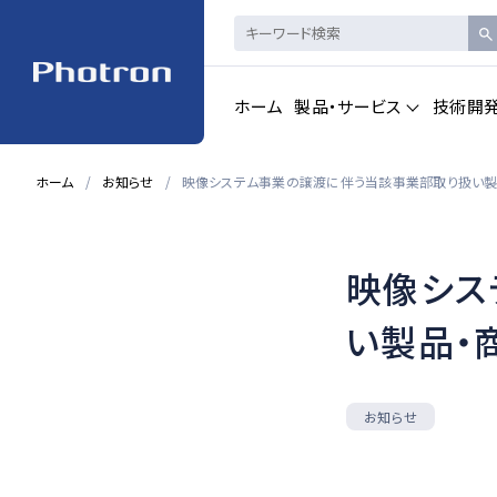
ホーム
製品・サービス
技術開
ホーム
お知らせ
映像システム事業の譲渡に伴う当該事業部取り扱い製
製品・サービストップを見る
映像シス
ハイスピードカメ
CAD製品
ラ・
画像計測
い製品・
一覧を見る
一覧を見る
お知らせ