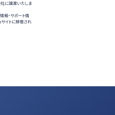
会社に譲渡いたしま
光学計測ソリューション
情報・サポート情
bサイトに移管され