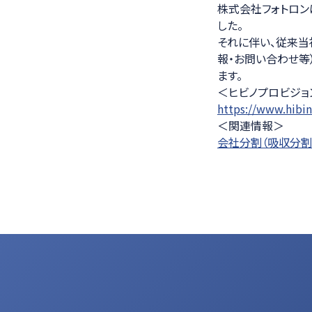
株式会社フォトロン
医療ソリュー
した。
それに伴い、従来当
報・お問い合わせ等
ます。
＜ヒビノプロビジョ
https://www.hibin
＜関連情報＞
会社分割（吸収分割