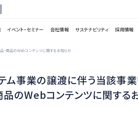
発
イベント・セミナー
会社情報
サステナビリティ
採用情報
品・商品のWebコンテンツに関するお知らせ
テム事業の譲渡に伴う当該事業
講義収録・
講義動
映像伝送サービス
商品のWebコンテンツに関する
画配信システム
一覧を見る
一覧を見る