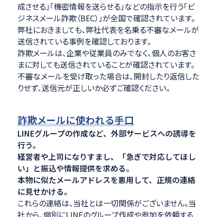
成させる」「機密情報を送らせる」などの指示を行う「ビ
ジネスメール詐欺（BEC）」が全国で確認されています。
弊社におきましても、弊社代表を名乗る不審なメールが
送信されている事例を確認しております。
詐欺メールは、企業や従業員のみでなく、個人のお客さ
まに対しても送信されていることが確認されています。
不審なメールを受け取った場合は、開封したり返信した
りせず、送信元が正しいか必ずご確認ください。
詐欺メールに使われる手口
LINEグループの作成など、外部サービスへの誘導を
行う。
経営者や上司になりすまし、「急ぎで対応してほし
い」と振込や情報提供を求める。
本物に似たメールアドレスを悪用して、正規の連絡
に見せかける。
これらの連絡は、当社とは一切関係がございません。当
社から、個別にLINEのグループ作成や参加を依頼する