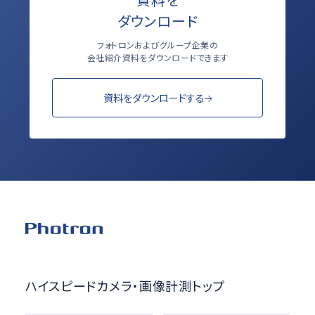
ダウンロード
フォトロンおよびグループ企業の
会社紹介資料をダウンロードできます
資料をダウンロードする
ハイスピードカメラ・画像計測トップ