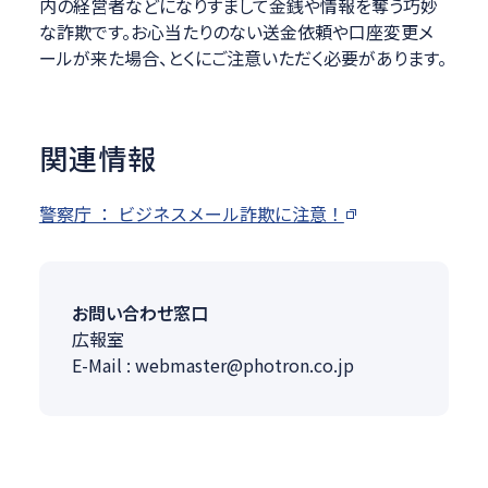
内の経営者などになりすまして金銭や情報を奪う巧妙
な詐欺です。お心当たりのない送金依頼や口座変更メ
ールが来た場合、とくにご注意いただく必要があります。
関連情報
警察庁 ： ビジネスメール詐欺に注意！
お問い合わせ窓口
広報室
E-Mail : webmaster@photron.co.jp