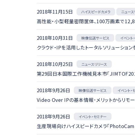
2018年11月15日
ハイスピードカメラ
ニュース
高性能・小型軽量密閉筐体、100万画素で12,80
2018年10月31日
映像伝送サービス
イベント
クラウド・IPを活用したトータルソリューションをI
2018年10月25日
ニュースリリース
第29回日本国際工作機械見本市「JIMTOF
2018年9月26日
映像伝送サービス
イベント・
Video Over IPの基本情報･メリットからリ
2018年9月26日
イベント・セミナー
生産現場向けハイスピードカメラ「PhotoCa