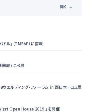
光学計測ソリューション
信システム
映像伝送サービス
パドル」（TMSAP）に搭載
ス
メディア掲載
送機器展」に出展
ウエルディング・フォーラム in 西日本」に出展
 Open House 2019 」を開催