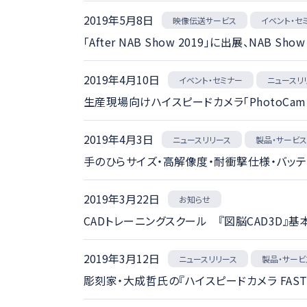
2019年5月8日
映像伝送サービス
イベント・セ
「After NAB Show 2019」に出展、NA
2019年4月10日
イベント・セミナー
ニュースリ
生産現場向けハイスピードカメラ「PhotoCam
2019年4月3日
ニュースリリース
製品・サービ
手のひらサイズ・高解像度・耐衝撃仕様・バッテリ内
2019年3月22日
お知らせ
CADトレーニングスクール 『図脳CAD3D』
2019年3月12日
ニュースリリース
製品・サービ
彫刻家・大成哲氏の『ハイスピードカメラ FAS