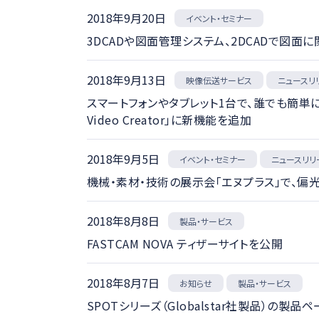
2018年9月20日
イベント・セミナー
3DCADや図面管理システム、2DCADで図面
2018年9月13日
映像伝送サービス
ニュースリ
スマートフォンやタブレット1台で、誰でも簡単に
Video Creator」に新機能を追加
2018年9月5日
イベント・セミナー
ニュースリリ
機械・素材・技術の展示会「エヌプラス」で、
2018年8月8日
製品・サービス
FASTCAM NOVA ティザーサイトを公開
2018年8月7日
製品・サービス
お知らせ
SPOTシリーズ（Globalstar社製品）の製品