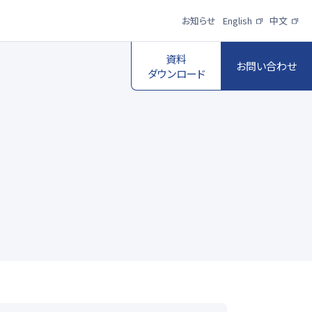
お知らせ
English
中文
資料
お問い合わせ
ダウンロード
スポーツ映像伝
送・制作プロダク
ロボットビジョン
ションサービス
一覧を見る
一覧を見る