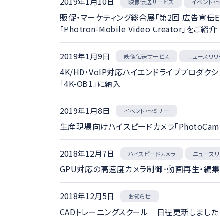
2019年1月10日
映像伝送サービス
イベント・
販促・マーケティング総合展「第2回 広告宣伝EXP
「Photron-Mobile Video Creator」をご紹介
2019年1月9日
映像伝送サービス
ニュースリリ
4K/HD･VoIP対応ハイエンドライブプロダク
「4K-OB1」に納入
2019年1月8日
イベント・セミナー
生産現場向けハイスピードカメラ「PhotoCam
2018年12月7日
ハイスピードカメラ
ニュースリ
GPU対応の高速度カメラ制御・動画再生・編集ソフトウ
2018年12月5日
お知らせ
CADトレーニングスクール 日程更新しました