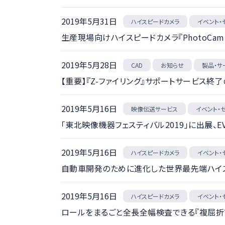
2019年5月31日
ハイスピードカメラ
イベント・
生産現場向けハイスピードカメラ『PhotoCam S
2019年5月28日
製品・サ
お知らせ
CAD
【重要】『Z-ファイリング』サポートサービス終
2019年5月16日
映像伝送サービス
イベント・
「東北映像機器フェスティバル2019」に出展、
2019年5月16日
ハイスピードカメラ
イベント・
自動車開発のために進化した世界最先端ハイスピ
2019年5月16日
ハイスピードカメラ
イベント・
ロールをまるごと全長全幅検査できる『複屈折マ