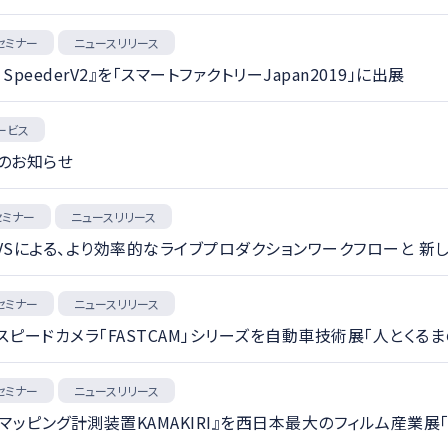
セミナー
ニュースリリース
peederV2』を「スマートファクトリーJapan2019」に出展
ービス
了のお知らせ
セミナー
ニュースリリース
EVSによる、より効率的なライブプロダクションワークフローと 
セミナー
ニュースリリース
ードカメラ「FASTCAM」シリーズを自動車技術展「人とくるま
セミナー
ニュースリリース
ッピング計測装置KAMAKIRI』を西日本最大のフィルム産業展