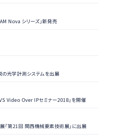
M Nova シリーズ」新発売
新鋭の光学計測システムを出展
ideo Over IPセミナー2018」を開催
門展「第21回 関西機械要素技術展」に出展