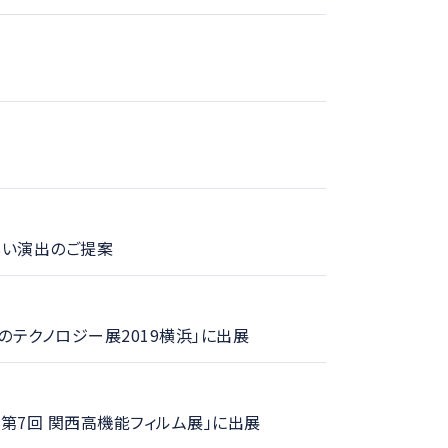
新しい演出のご提案
のテクノロジー展2019横浜」に出展
「第7回 関西高機能フィルム展」に出展