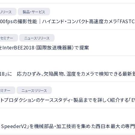
リリース
製品・サービス
0fpsの撮影性能｜ハイエンド・コンパクト高速度カメラ「FASTCA
・セミナー
ニュースリリース
nterBEE2018（国際放送機器展）で提案
2018」に 応力ひずみ、欠陥異物、温度をカメラで検知できる最
セミナー
ニュースリリース
モートプロダクションのケーススタディ･製品までを詳しく紹介する「EVS V
m SpeederV2」を機械部品・加工技術を集めた西日本最大の専