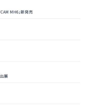
AM MH6」新発売
に出展