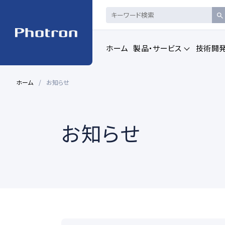
ホーム
製品・サービス
技術開
ホーム
お知らせ
製品・サービストップを見る
お知らせ
ハイスピードカメ
CAD製品
ラ・
画像計測
一覧を見る
一覧を見る