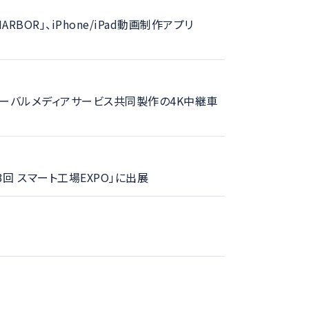
BOR」、iPhone/iPad動画制作アプリ
HKグローバルメディアサービス共同製作の4K中継車
3回 スマート工場EXPO」に出展