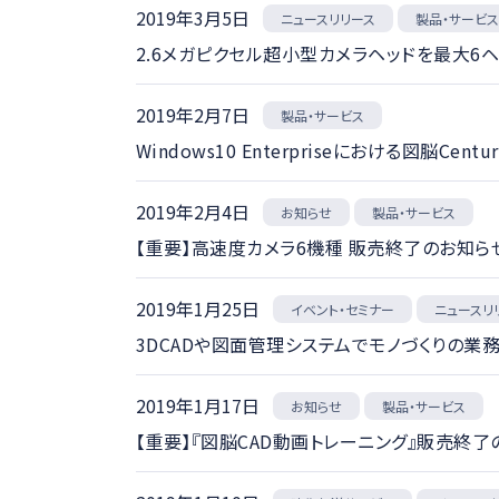
2019年3月5日
ニュースリリース
製品・サービ
2.6メガピクセル超小型カメラヘッドを最大6
2019年2月7日
製品・サービス
Windows10 Enterpriseにおける図脳Cent
2019年2月4日
製品・サービス
お知らせ
【重要】高速度カメラ6機種 販売終了のお知ら
2019年1月25日
イベント・セミナー
ニュースリ
3DCADや図面管理システムでモノづくりの業務
2019年1月17日
製品・サービス
お知らせ
【重要】『図脳CAD動画トレーニング』販売終了