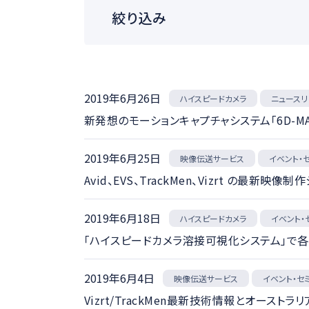
絞り込み
医療ソリュー
製品カテゴリ
スポーツ映像
2019年6月26日
その他
ハイスピードカメラ
ニュースリ
新発想のモーションキャプチャシステム「6D-MAR
ニュースカテゴリ
イベント・セミ
2019年6月25日
映像伝送サービス
イベント・
納品・受注
Avid、EVS、TrackMen、Vizrt の
2019年6月18日
ハイスピードカメラ
イベント・
「ハイスピードカメラ溶接可視化システム」で各種
2019年6月4日
映像伝送サービス
イベント・セ
Vizrt/TrackMen最新技術情報とオーストラリ