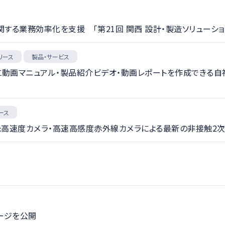
に関する業務効率化を支援 「第21回 関西 設計・製造ソリューショ
リース
製品・サービス
動画マニュアル・製品紹介ビデオ・動画レポートを作成できる自社開発動
ース
偏光高速度カメラ・高速高感度赤外線カメラによる最新の非接触2
ページを公開