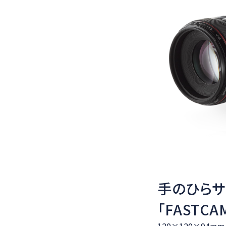
手のひらサ
「FASTCAM
120×120×94m