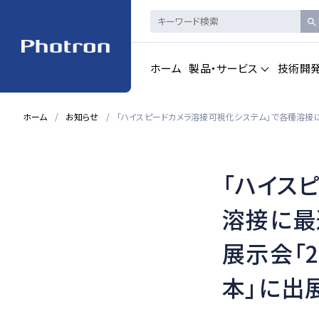
ホーム
製品・サービス
技術開
ホーム
お知らせ
「ハイスピードカメラ溶接可視化システム」で各種溶接に最
製品・サービストップを見る
「ハイス
ハイスピードカメ
CAD製品
ラ・
画像計測
溶接に最
展示会「2
一覧を見る
一覧を見る
本」に出