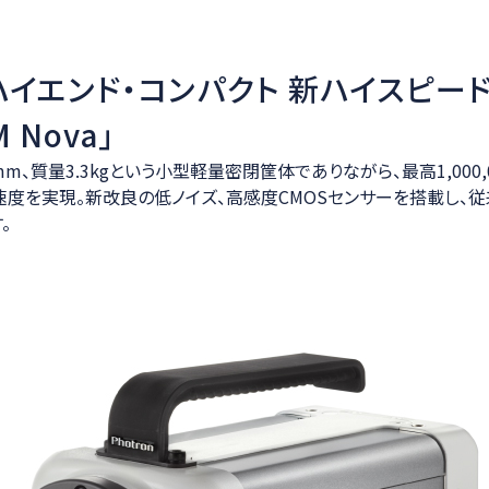
ハイエンド・コンパクト 新ハイスピー
M Nova」
.2mm、質量3.3kgという小型軽量密閉筐体でありながら、最高1,000,0
速度を実現。新改良の低ノイズ、高感度CMOSセンサーを搭載し、
。