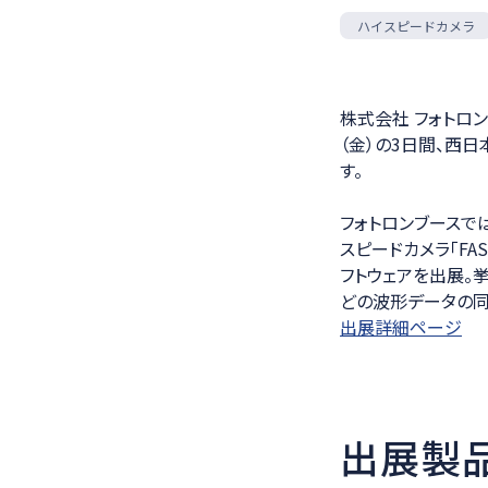
医療ソリュー
ハイスピードカメラ
株式会社 フォトロン
（金）の3日間、西日
す。
フォトロンブースで
スピードカメラ「FA
フトウェアを出展。
どの波形データの同
出展詳細ページ
出展製