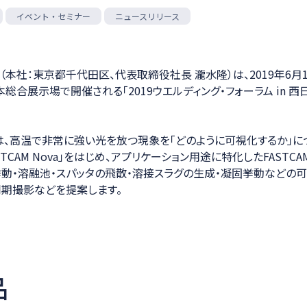
ション
イベント・セミナー
ニュースリリース
（本社：東京都千代田区、代表取締役社長 瀧水隆）は、2019年6月1
本総合展示場で開催される「2019ウエルディング・フォーラム in 
は、高温で非常に強い光を放つ現象を「どのように可視化するか」に
STCAM Nova」をはじめ、アプリケーション用途に特化したFASTC
挙動・溶融池・スパッタの飛散・溶接スラグの生成・凝固挙動などの可
期撮影などを提案します。
品