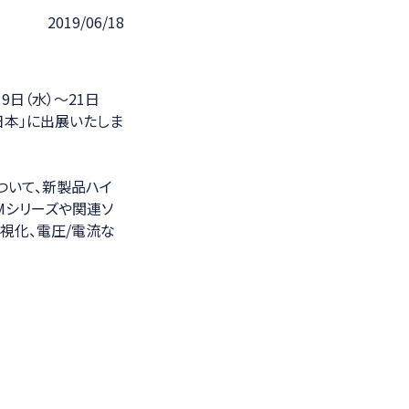
2019/06/18
光学計測ソリューション
9日（水）～21日
西日本」に出展いたしま
ついて、新製品ハイ
AMシリーズや関連ソ
視化、電圧/電流な