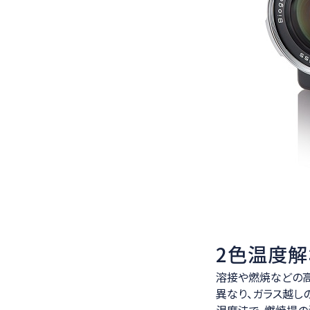
2色温度解析
溶接や燃焼などの
異なり、ガラス越し
温度法で、燃焼場の温