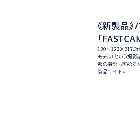
《新製品》
「FASTCA
120×120×217
モデル）という撮影
部の撮影も可能です
製品サイト