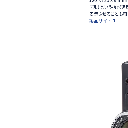
デル）という撮影速
表示させることも可
製品サイト